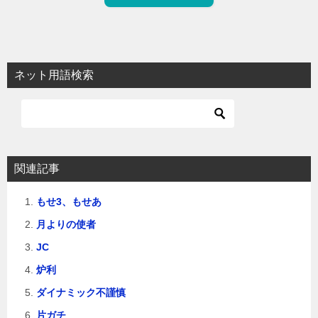
ネット用語検索
関連記事
もせ3、もせあ
月よりの使者
JC
炉利
ダイナミック不謹慎
片ガチ