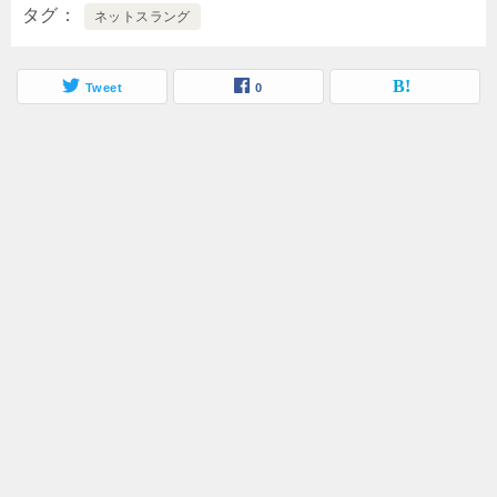
タグ
ネットスラング
Tweet
0