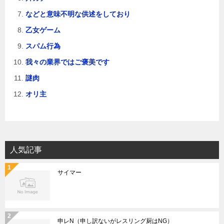
などと意味不明な供述をしており
乙女ゲーム
スパム行為
我々の業界ではご褒美です
謎肉
オリ主
人気記事
サイマー
申レN（申し訳ないがレスリング厨はNG）