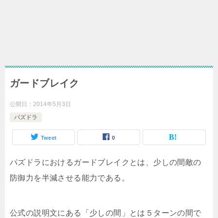
ガードブレイク
公開日：
2014年5月3日
パズドラ
Tweet
0
パズドラにおけるガードブレイクとは、少しの間敵の
防御力を半減させる能力である。
公式の説明文にある「少しの間」とは５ターンの間で