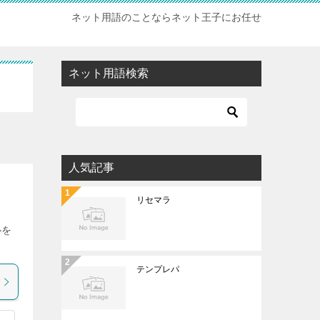
ネット用語のことならネット王子にお任せ
ネット用語検索
人気記事
リセマラ
ルを
テンプレパ