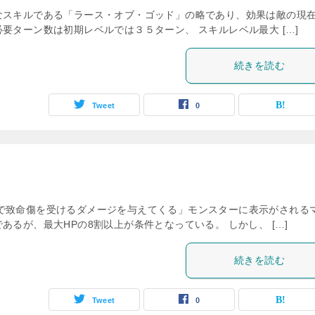
なスキルである「ラース・オブ・ゴッド」の略であり、効果は敵の現
要ターン数は初期レベルでは３５ターン、 スキルレベル最大 […]
続きを読む
Tweet
0
で致命傷を受けるダメージを与えてくる」モンスターに表示がされる
るが、最大HPの8割以上が条件となっている。 しかし、 […]
続きを読む
Tweet
0