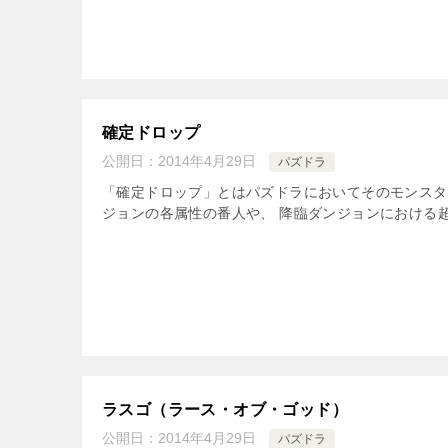
確定ドロップ
公開日：
2014年4月29日
パズドラ
「確定ドロップ」とはパズドラにおいてそのモンスタ
ジョンの各属性の番人や、 降臨ダンジョンにおける超
ラスゴ（ラース・オブ・ゴッド）
公開日：
2014年4月29日
パズドラ