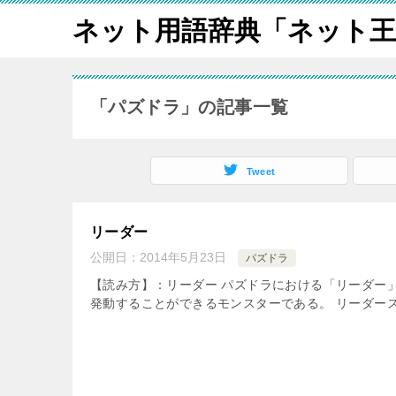
ネット用語辞典「ネット王
「パズドラ」の記事一覧
Tweet
リーダー
公開日：
2014年5月23日
パズドラ
【読み方】：リーダー パズドラにおける「リーダー
発動することができるモンスターである。 リーダース