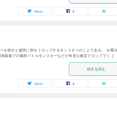
Tweet
0
ーを倒すと確実に卵をドロップするモンスターのことである。 火曜
地獄級での最終バトルモンスターなどが有名な確定ドロップで […]
続きを読む
Tweet
0