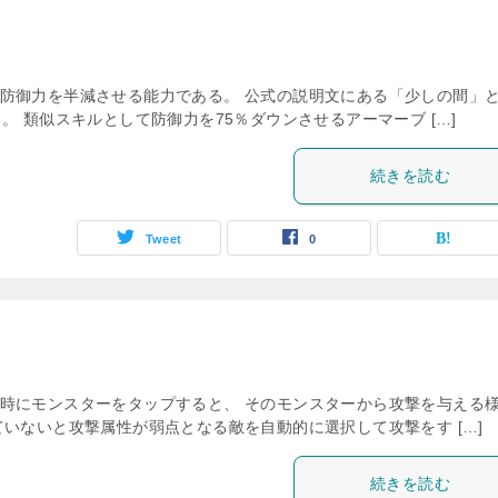
防御力を半減させる能力である。 公式の説明文にある「少しの間」
 類似スキルとして防御力を75％ダウンさせるアーマーブ […]
続きを読む
Tweet
0
時にモンスターをタップすると、 そのモンスターから攻撃を与える
いないと攻撃属性が弱点となる敵を自動的に選択して攻撃をす […]
続きを読む