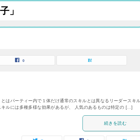
子」
0
」とはパーティー内で１体だけ通常のスキルとは異なるリーダースキ
キルには多種多様な効果があるが、 人気のあるものは特定の […]
続きを読む