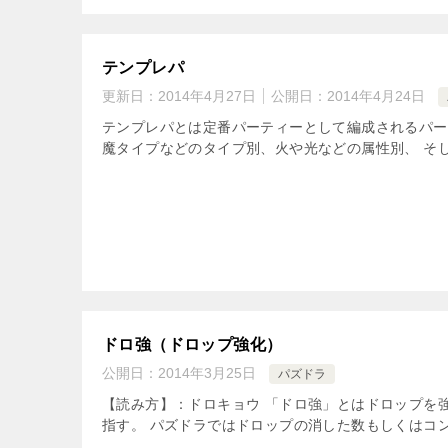
テンプレパ
更新日：
2014年4月27日
公開日：
2014年4月24日
テンプレパとは定番パーティーとして編成されるパー
魔タイプなどのタイプ別、火や光などの属性別、 そし
ドロ強（ドロップ強化）
公開日：
2014年3月25日
パズドラ
【読み方】：ドロキョウ 「ドロ強」とはドロップを
指す。 パズドラではドロップの消した数もしくはコン