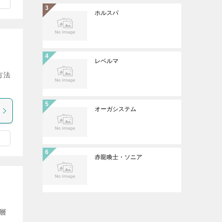
ホルスパ
レベルマ
方法
オーガシステム
赤龍喚士・ソニア
層