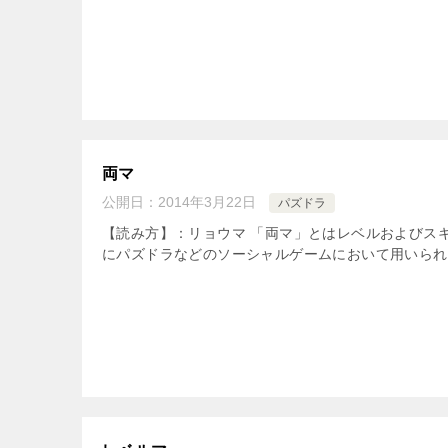
両マ
公開日：
2014年3月22日
パズドラ
【読み方】：リョウマ 「両マ」とはレベルおよびス
にパズドラなどのソーシャルゲームにおいて用いられる