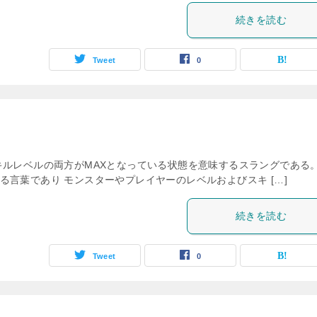
続きを読む
Tweet
0
キルレベルの両方がMAXとなっている状態を意味するスラングである。
言葉であり モンスターやプレイヤーのレベルおよびスキ […]
続きを読む
Tweet
0