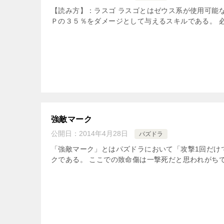
【読み方】：ラスゴ ラスゴとはゼウス系が使用可能
Ｐの３５％をダメージとして与えるスキルである。 必
強敵マーク
公開日：
2014年4月28日
パズドラ
「強敵マーク」とはパズドラにおいて「攻撃1回だけ
クである。 ここでの致命傷は一撃死だと思われがちであ