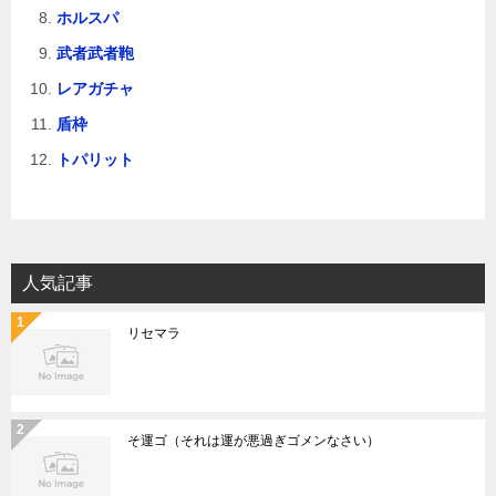
ホルスパ
武者武者鞄
レアガチャ
盾枠
トパリット
人気記事
リセマラ
そ運ゴ（それは運が悪過ぎゴメンなさい）