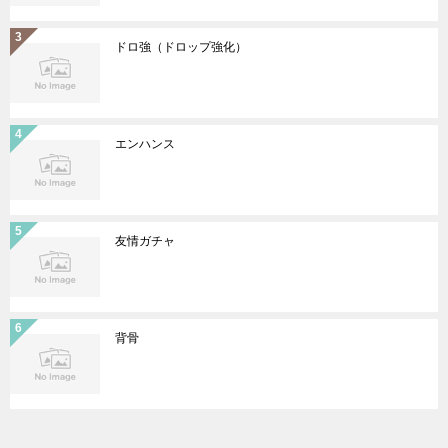
ドロ強（ドロップ強化）
エンハンス
友情ガチャ
背骨