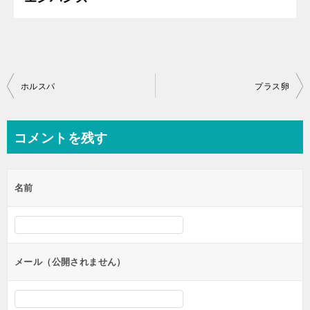
投
ホルスパ
プラス卵
稿
ナ
コメントを残す
ビ
ゲ
名前
ー
シ
ョ
ン
メール（公開されません）