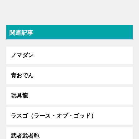
関連記事
ノマダン
青おでん
玩具龍
ラスゴ（ラース・オブ・ゴッド）
武者武者鞄