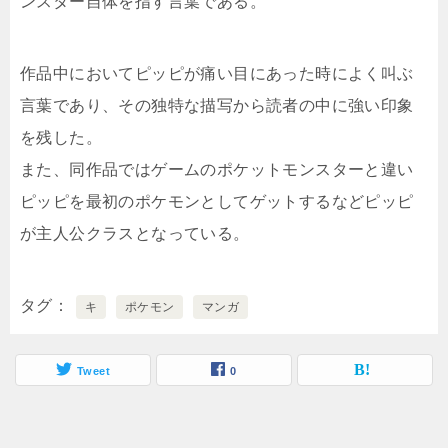
ンスター自体を指す言葉である。
作品中においてピッピが痛い目にあった時によく叫ぶ
言葉であり、その独特な描写から読者の中に強い印象
を残した。
また、同作品ではゲームのポケットモンスターと違い
ピッピを最初のポケモンとしてゲットするなどピッピ
が主人公クラスとなっている。
タグ
キ
ポケモン
マンガ
Tweet
0