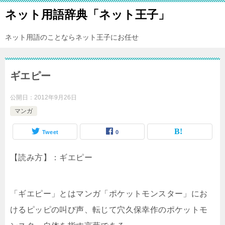
ネット用語辞典「ネット王子」
ネット用語のことならネット王子にお任せ
ギエピー
公開日：
2012年9月26日
マンガ
Tweet
0
【読み方】：ギエピー
「ギエピー」とはマンガ「ポケットモンスター」にお
けるピッピの叫び声、転じて穴久保幸作のポケットモ