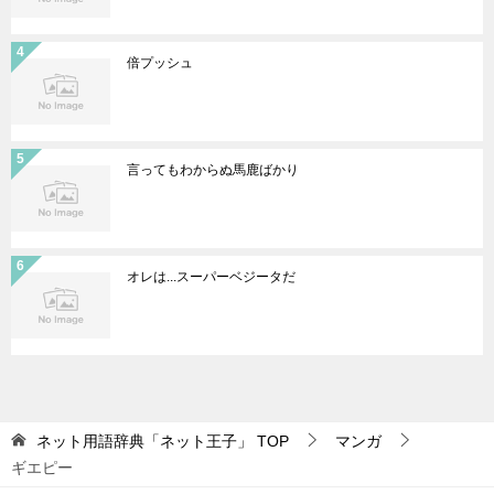
倍プッシュ
言ってもわからぬ馬鹿ばかり
オレは...スーパーベジータだ
ネット用語辞典「ネット王子」
TOP
マンガ
ギエピー