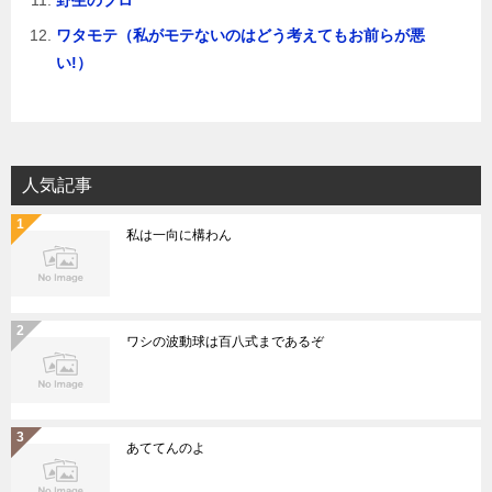
野生のプロ
ワタモテ（私がモテないのはどう考えてもお前らが悪
い!）
人気記事
私は一向に構わん
ワシの波動球は百八式まであるぞ
あててんのよ