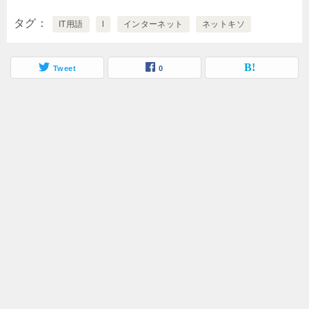
タグ
IT用語
l
インターネット
ネットキソ
Tweet
0