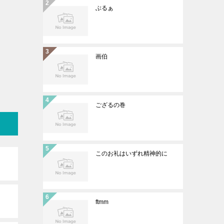
ぶるぁ
画伯
ござるの巻
このお礼はいずれ精神的に
ftmm