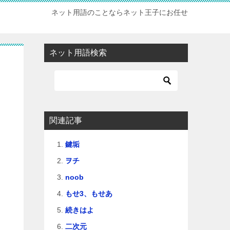
ネット用語のことならネット王子にお任せ
ネット用語検索
関連記事
鍵垢
ヲチ
noob
もせ3、もせあ
続きはよ
二次元