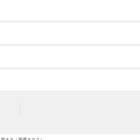
声オタ（声優オタク）