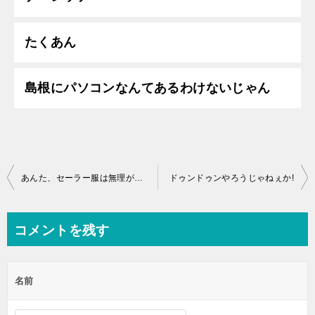
たくあん
島根にパソコンなんてあるわけないじゃん
投
あんた、セーラー服は無理がねーか?
ドゥンドゥンやろうじゃねぇか!
稿
ナ
コメントを残す
ビ
ゲ
名前
ー
シ