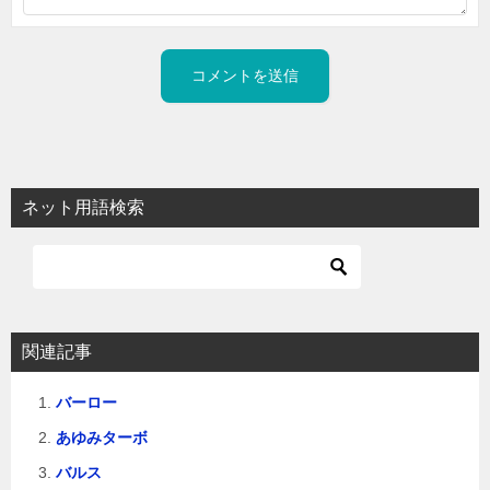
ネット用語検索
関連記事
バーロー
あゆみターボ
バルス