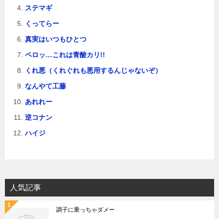
ステマギ
くってらー
真実はいつもひとつ
ペロッ…これは青酸カリ!!
くれ悪（くれぐれも悪用するんじゃないぞ）
なんやて工藤
あれれー
逆コナン
ハイジ
人気記事
調子に乗っちゃダメー