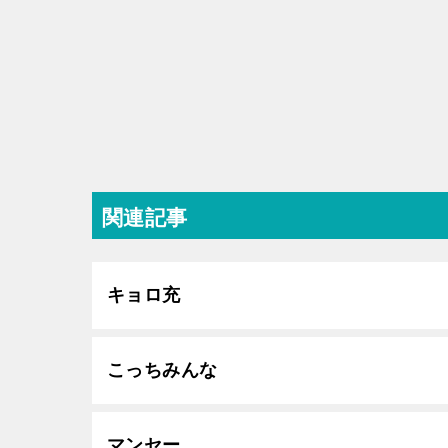
関連記事
キョロ充
こっちみんな
マンセー