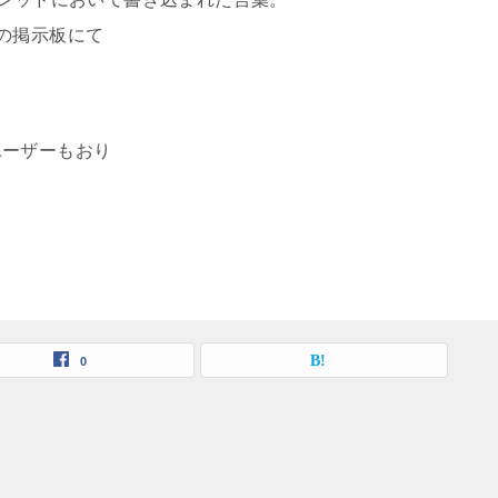
の掲示板にて
ユーザーもおり
0