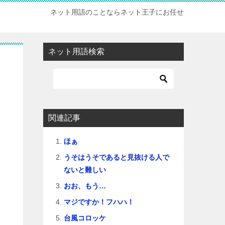
ネット用語のことならネット王子にお任せ
ネット用語検索
関連記事
ほぁ
うそはうそであると見抜ける人で
ないと難しい
おお、もう…
マジですか！フハハ！
台風コロッケ