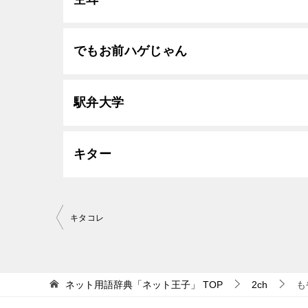
でもお前ハゲじゃん
駅弁大学
キター
投
キタコレ
稿
ナ
ビ
ネット用語辞典「ネット王子」
TOP
2ch
も
ゲ