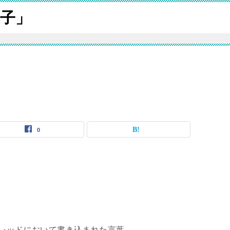
子」
0
スレッドにおいて書き込まれた言葉。