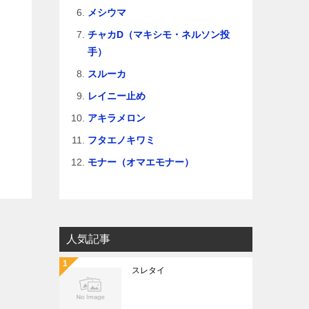
メシウマ
チャカD（マキシモ・ネルソン投
手）
スルーカ
レイニー止め
アキラメロン
フタエノキワミ
モナー（オマエモナー）
人気記事
スレタイ