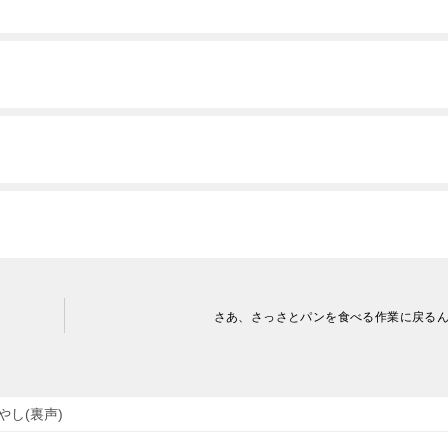
さあ、さっさとパンを食べる作業に戻る
やし(裏声)