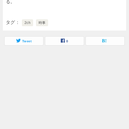
る。
タグ
2ch
時事
Tweet
0