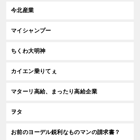
今北産業
マイシャンプー
ちくわ大明神
カイエン乗りてぇ
マターリ高給、まったり高給企業
ヲタ
お前のヨーデル鋭利なものマンの請求書？