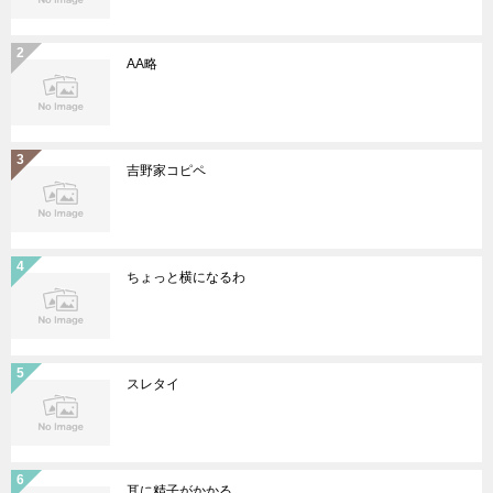
AA略
吉野家コピペ
ちょっと横になるわ
スレタイ
耳に精子がかかる