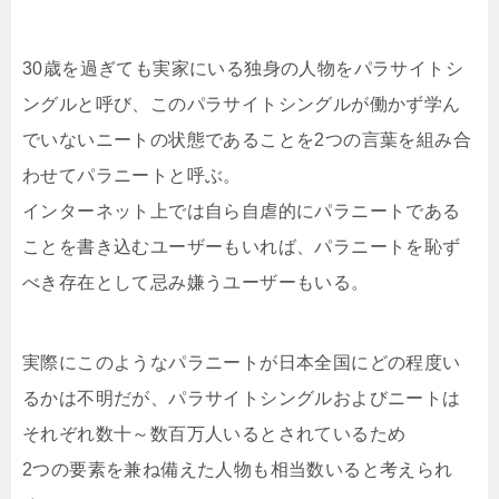
30歳を過ぎても実家にいる独身の人物をパラサイトシ
ングルと呼び、このパラサイトシングルが働かず学ん
でいないニートの状態であることを2つの言葉を組み合
わせてパラニートと呼ぶ。
インターネット上では自ら自虐的にパラニートである
ことを書き込むユーザーもいれば、パラニートを恥ず
べき存在として忌み嫌うユーザーもいる。
実際にこのようなパラニートが日本全国にどの程度い
るかは不明だが、パラサイトシングルおよびニートは
それぞれ数十～数百万人いるとされているため
2つの要素を兼ね備えた人物も相当数いると考えられ