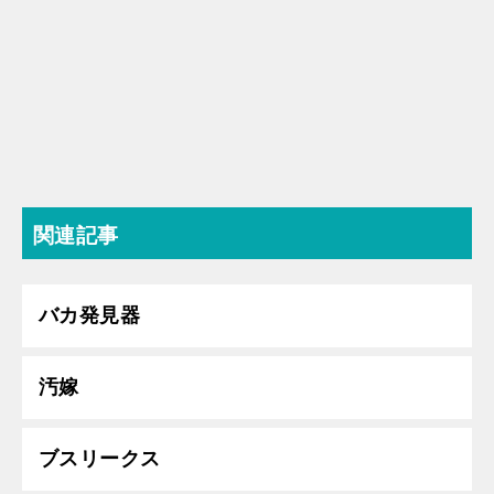
関連記事
バカ発見器
汚嫁
ブスリークス