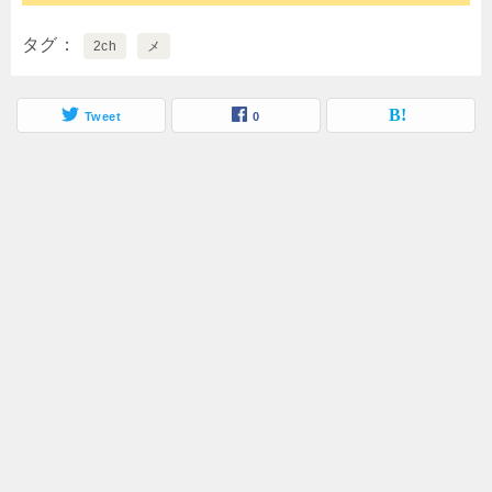
タグ
2ch
メ
Tweet
0