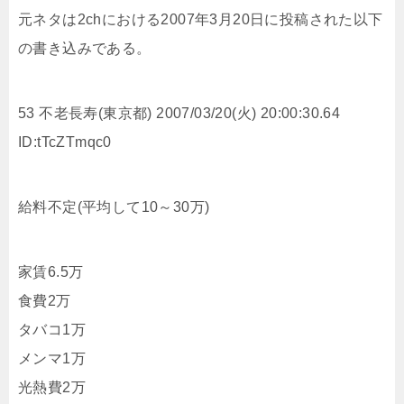
元ネタは2chにおける2007年3月20日に投稿された以下
の書き込みである。
53 不老長寿(東京都) 2007/03/20(火) 20:00:30.64
ID:tTcZTmqc0
給料不定(平均して10～30万)
家賃6.5万
食費2万
タバコ1万
メンマ1万
光熱費2万