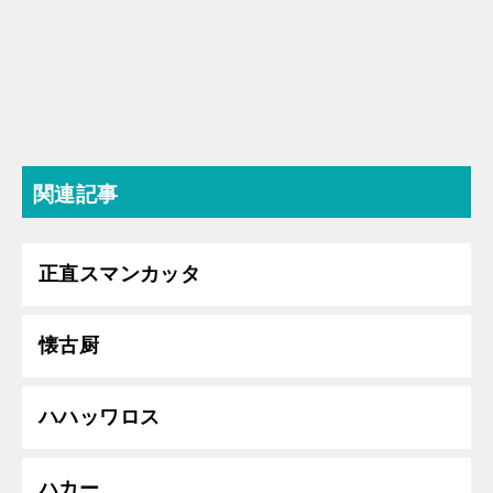
関連記事
正直スマンカッタ
懐古厨
ハハッワロス
ハカー