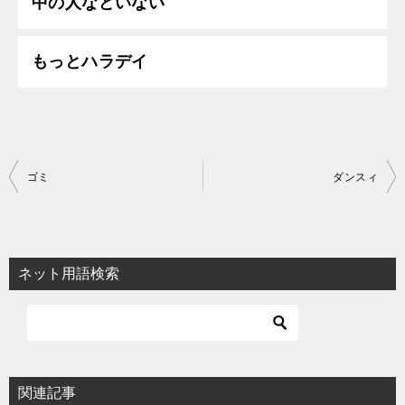
中の人などいない
もっとハラデイ
投
ゴミ
ダンスィ
稿
ナ
ビ
ネット用語検索
ゲ
ー
シ
ョ
関連記事