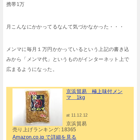
携帯1万
月こんなにかかってるなんて気づかなかった・・・
メンマに毎月１万円かかっているという上記の書き込
みから「メンマ代」というものがインターネット上で
広まるようになった。
京浜貿易 極上味付メン
マ 1kg
at 11.12.12
京浜貿易
売り上げランキング: 18365
Amazon.co.jp で詳細を見る