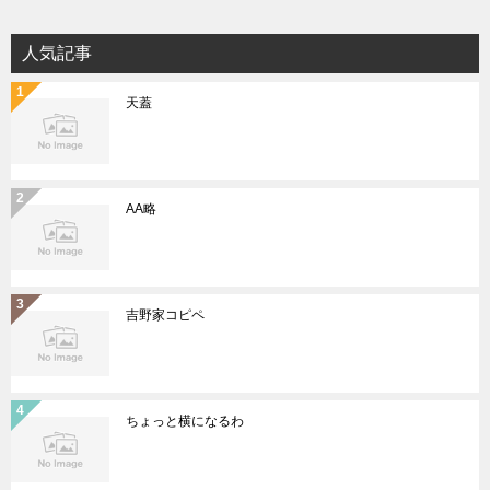
人気記事
天蓋
AA略
吉野家コピペ
ちょっと横になるわ