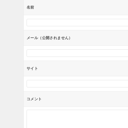
ー
名前
シ
ョ
ン
メール（公開されません）
サイト
コメント