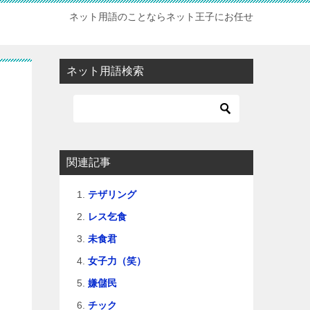
ネット用語のことならネット王子にお任せ
ネット用語検索
関連記事
テザリング
レス乞食
未食君
女子力（笑）
嫌儲民
チック