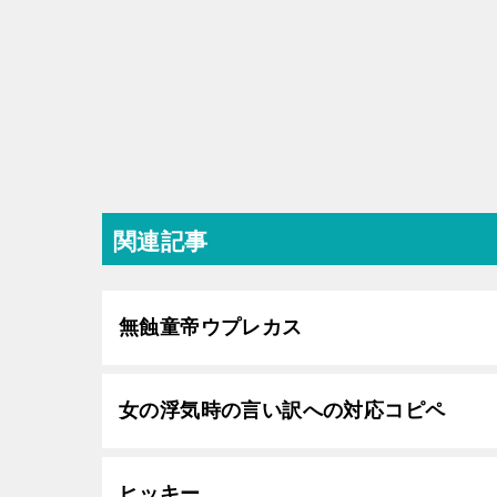
関連記事
無蝕童帝ウプレカス
女の浮気時の言い訳への対応コピペ
ヒッキー