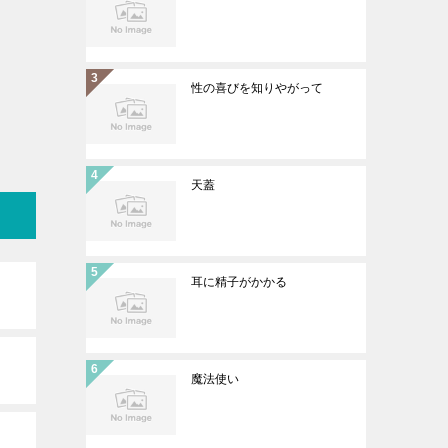
性の喜びを知りやがって
天蓋
耳に精子がかかる
魔法使い