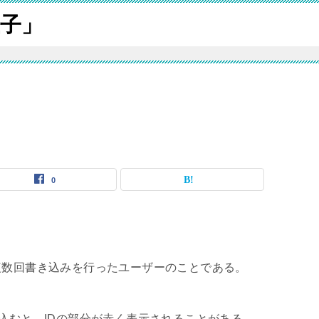
子」
0
複数回書き込みを行ったユーザーのことである。
き込むと、IDの部分が赤く表示されることがある。