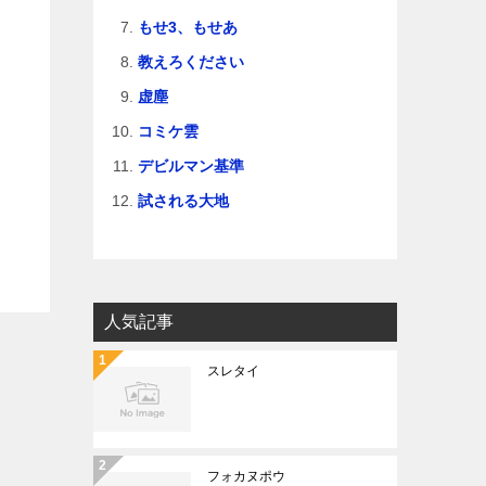
もせ3、もせあ
教えろください
虚塵
コミケ雲
デビルマン基準
試される大地
人気記事
スレタイ
フォカヌポウ