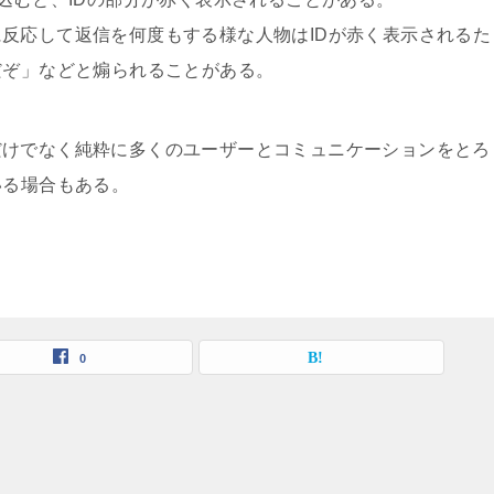
反応して返信を何度もする様な人物はIDが赤く表示されるた
だぞ」などと煽られることがある。
だけでなく純粋に多くのユーザーとコミュニケーションをとろ
いる場合もある。
0