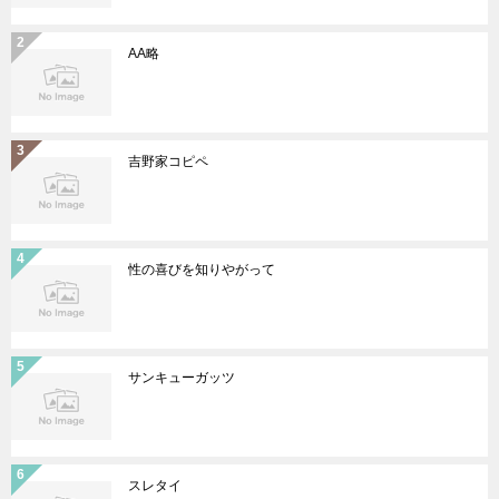
AA略
吉野家コピペ
性の喜びを知りやがって
サンキューガッツ
スレタイ