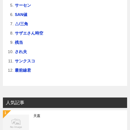
サーセン
SAN値
△/三角
サザエさん時空
残当
され夫
サンクスコ
最前線君
人気記事
天蓋