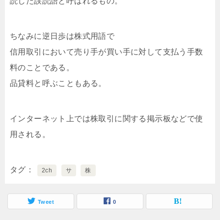
読した誤読語と呼ばれるもの。
ちなみに逆日歩は株式用語で
信用取引において売り手が買い手に対して支払う手数
料のことである。
品貸料と呼ぶこともある。
インターネット上では株取引に関する掲示板などで使
用される。
タグ
2ch
サ
株
Tweet
0