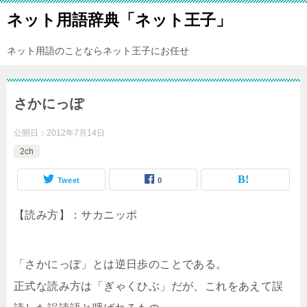
ネット用語辞典「ネット王子」
ネット用語のことならネット王子にお任せ
さかにっぽ
公開日：
2012年7月14日
2ch
Tweet
0
【読み方】：サカニッポ
「さかにっぽ」とは逆日歩のことである。
正式な読み方は「ぎゃくひぶ」だが、これをあえて誤