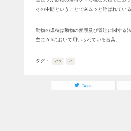
その中間ということで灰ムツと呼ばれてい
動物の虐待は動物の愛護及び管理に関する
主に2chにおいて用いられている言葉。
タグ
2ch
ハ
Tweet