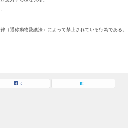
る。
法律（通称動物愛護法）によって禁止されている行為である。
0