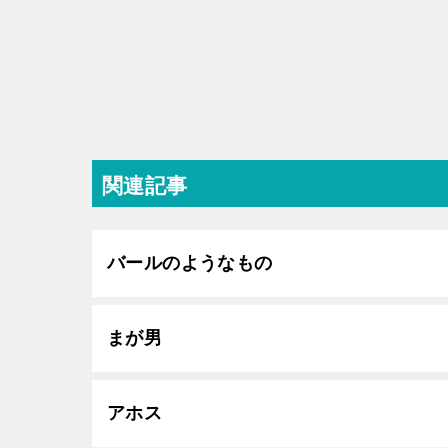
関連記事
バールのようなもの
まが男
アホス