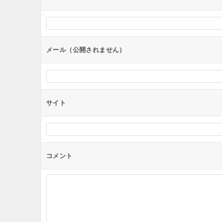
シ
ョ
ン
メール（公開されません）
サイト
コメント