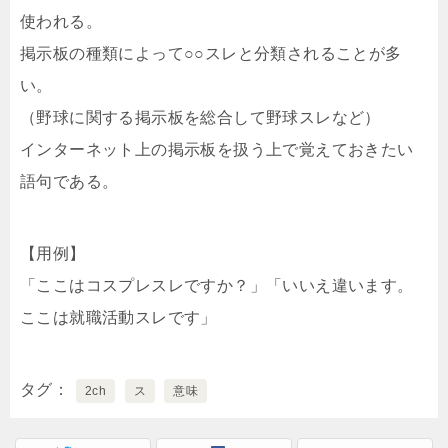
使われる。
掲示板の種類によって○○スレと分類されることが多
い。
（野球に関する掲示板を総合して野球スレなど）
インターネット上の掲示板を扱う上で覚えておきたい
語句である。
【用例】
「ここはコスプレスレですか？」「いいえ違います。
ここは就職活動スレです」
タグ
2ch
ス
意味