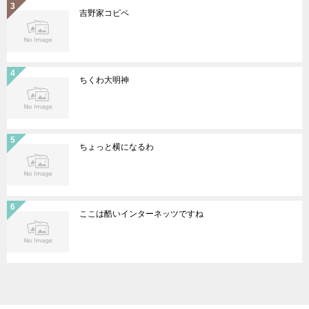
吉野家コピペ
ちくわ大明神
ちょっと横になるわ
ここは酷いインターネッツですね