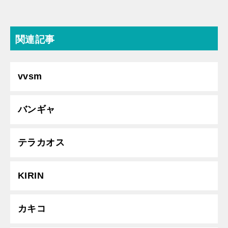
関連記事
vvsm
バンギャ
テラカオス
KIRIN
カキコ