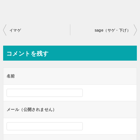
投
イマゲ
sage（サゲ・下げ）
稿
ナ
コメントを残す
ビ
ゲ
名前
ー
シ
ョ
ン
メール（公開されません）