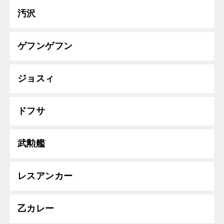
汚沢
ゲフンゲフン
ジョスィ
ドフサ
武勲艦
レスアンカー
乙カレー