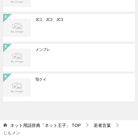
JC1、JC2、JC3
メンブレ
顎クイ
ネット用語辞典「ネット王子」
TOP
若者言葉
じもメン