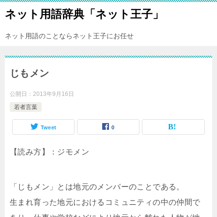
ネット用語辞典「ネット王子」
ネット用語のことならネット王子にお任せ
じもメン
公開日：
2013年9月16日
若者言葉
Tweet
0
【読み方】：ジモメン
「じもメン」とは地元のメンバーのことである。
生まれ育った地元におけるコミュニティの中の仲間で