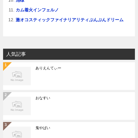
池様
カム着火インフェルノ
激オコスティックファイナリアリティぷんぷんドリーム
人気記事
ありえんてぃー
おなすい
鬼やばい