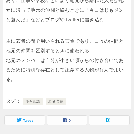
あり、仕事や学校などにより地元から離れた人物が地
元に帰って地元の仲間と絡むときに「今日はじもメン
と遊んだ」などとブログやTwitterに書き込む。
主に若者の間で用いられる言葉であり、日々の仲間と
地元の仲間を区別するときに使われる。
地元のメンバーは自分が小さい頃からの付き合いであ
るために特別な存在として認識する人物が好んで用い
る。
タグ
ギャル語
若者言葉
Tweet
0