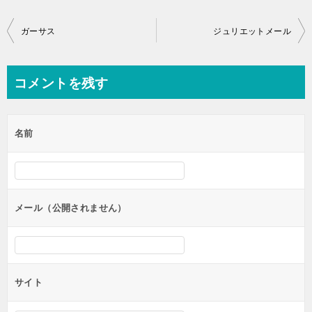
投
ガーサス
ジュリエットメール
稿
ナ
コメントを残す
ビ
ゲ
名前
ー
シ
ョ
ン
メール（公開されません）
サイト