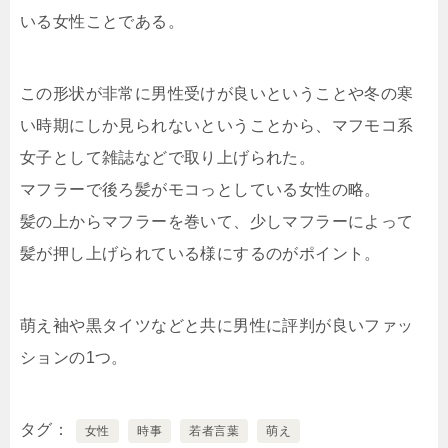
いる女性ことである。
この形状が非常に男性受けが良いということや冬の寒
い時期にしか見られないということから、マフモコ系
女子として雑誌などで取り上げられた。
マフラーで後ろ髪がモコっとしている女性の略。
髪の上からマフラーを巻いて、少しマフラーによって
髪が押し上げられている様にするのがポイント。
萌え袖や黒タイツなどと共に男性に評判が良いファッ
ションの1つ。
タグ
女性
時事
若者言葉
萌え