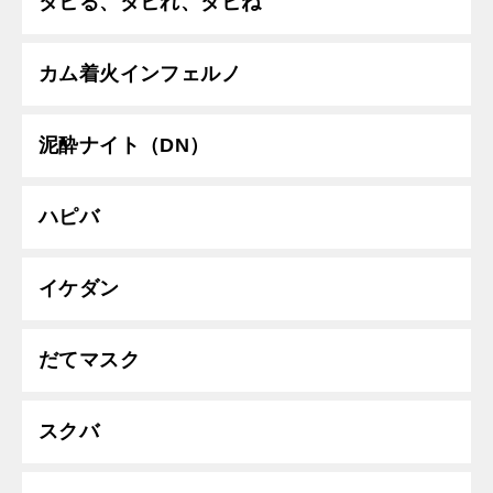
タヒる、タヒれ、タヒね
カム着火インフェルノ
泥酔ナイト（DN）
ハピバ
イケダン
だてマスク
スクバ