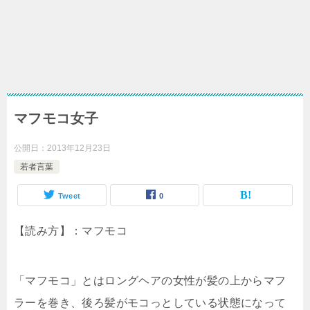
マフモコ女子
公開日：
2013年12月23日
若者言葉
Tweet
0
【読み方】：マフモコ
「マフモコ」とはロングヘアの女性が髪の上からマフ
ラーを巻き、後ろ髪がモコっとしている状態になって