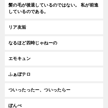
髪の毛が後退しているのではない。 私が前進
しているのである。
リア友垢
なるほど四時じゃねーの
エモキュン
ふぁぼテロ
ついったったー、ついったらー
ぽんぺ