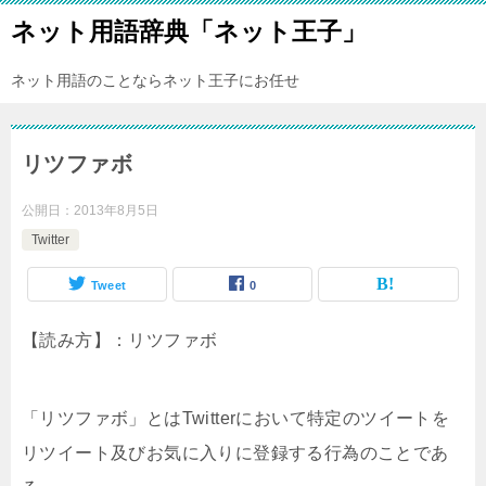
ネット用語辞典「ネット王子」
ネット用語のことならネット王子にお任せ
リツファボ
公開日：
2013年8月5日
Twitter
Tweet
0
【読み方】：リツファボ
「リツファボ」とはTwitterにおいて特定のツイートを
リツイート及びお気に入りに登録する行為のことであ