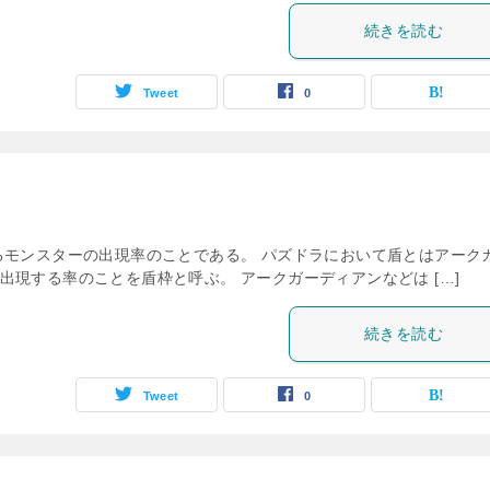
続きを読む
Tweet
0
るモンスターの出現率のことである。 パズドラにおいて盾とはアーク
現する率のことを盾枠と呼ぶ。 アークガーディアンなどは […]
続きを読む
Tweet
0