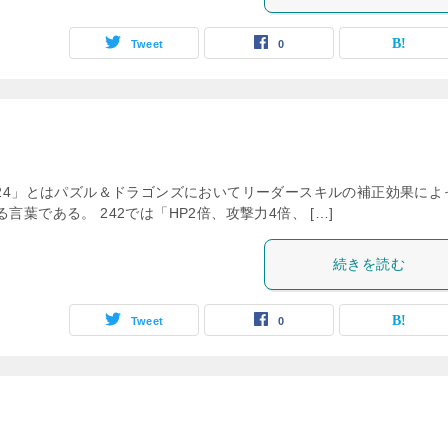
Tweet
0
224」とはパズル＆ドラゴンズにおいてリーダースキルの補正効果によ
葉である。 242では「HP2倍、攻撃力4倍、 […]
続きを読む
Tweet
0