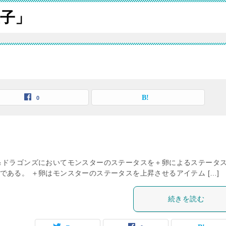
子」
0
＆ドラゴンズにおいてモンスターのステータスを＋卵によるステータ
ある。 ＋卵はモンスターのステータスを上昇させるアイテム […]
続きを読む