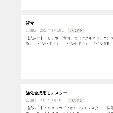
背骨
公開日：
2014年1月18日
パズドラ
【読み方】：セボネ 「背骨」とはパズル＆ドラゴン
る。 「ペルセポネ」→「ペルセボネ」→「ベル背骨」
強化合成用モンスター
公開日：
2014年1月18日
パズドラ
【読み方】：キョウカゴウセイヨウモンスター 「強