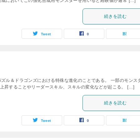
成においてこの強化合成用モンスターを用いると経験値が通常 […]
続きを読む
Tweet
0
パズル＆ドラゴンズにおける特殊な進化のことである。 一部のモンス
上昇することやリーダースキル、スキルの変化などが起こる。 […]
続きを読む
Tweet
0