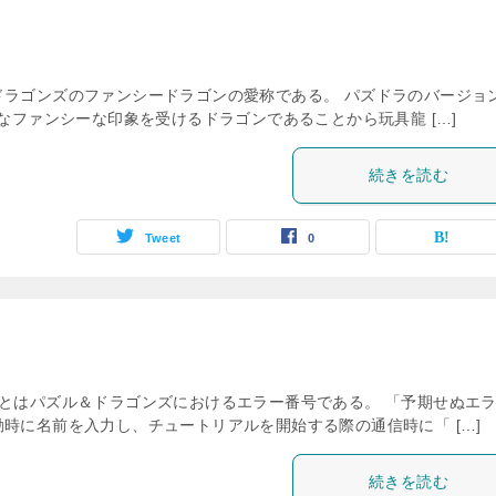
ドラゴンズのファンシードラゴンの愛称である。 パズドラのバージョ
様なファンシーな印象を受けるドラゴンであることから玩具龍 […]
続きを読む
Tweet
0
」とはパズル＆ドラゴンズにおけるエラー番号である。 「予期せぬエ
時に名前を入力し、チュートリアルを開始する際の通信時に「 […]
続きを読む