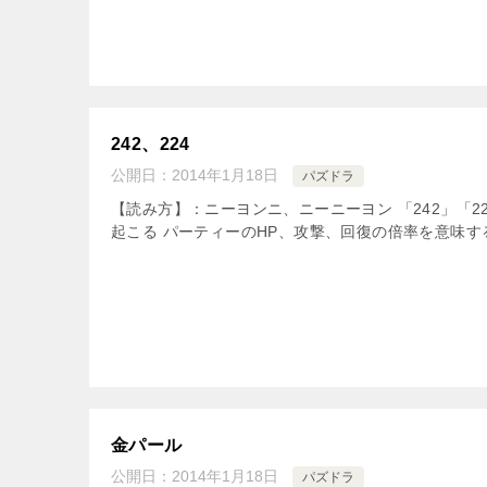
242、224
公開日：
2014年1月18日
パズドラ
【読み方】：ニーヨンニ、ニーニーヨン 「242」「
起こる パーティーのHP、攻撃、回復の倍率を意味する言
金パール
公開日：
2014年1月18日
パズドラ