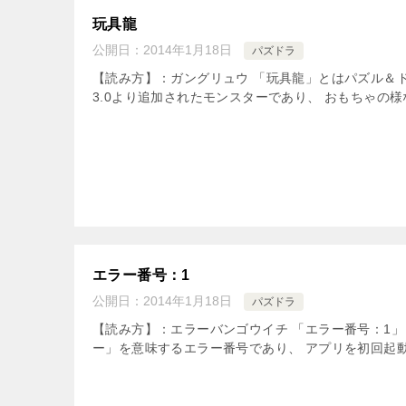
玩具龍
公開日：
2014年1月18日
パズドラ
【読み方】：ガングリュウ 「玩具龍」とはパズル＆
3.0より追加されたモンスターであり、 おもちゃの
エラー番号：1
公開日：
2014年1月18日
パズドラ
【読み方】：エラーバンゴウイチ 「エラー番号：1
ー」を意味するエラー番号であり、 アプリを初回起動