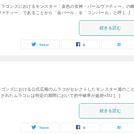
ドラゴンズにおけるモンスター「金色の女神・パールヴァティー」の
ァティー」であることから「金パール」を「コンパール」と呼 […]
続きを読む
Tweet
0
ラゴンズにおける公式広報のムラコがセレクトしたモンスター達のこ
されたムラコレは特定の期間において的中確率が超絶×3U […]
続きを読む
Tweet
0