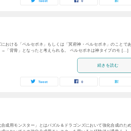
Tweet
0
ズにおける「ペルセポネ」もしくは「冥府神・ペルセポネ」のことで
→「背骨」となったと考えられる。 ペルセポネは神タイプのモ […]
続きを読む
Tweet
0
化合成用モンスター」とはパズル＆ドラゴンズにおいて強化合成のた