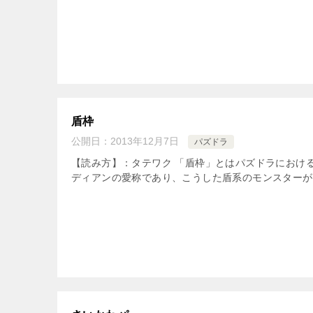
盾枠
公開日：
2013年12月7日
パズドラ
【読み方】：タテワク 「盾枠」とはパズドラにおけ
ディアンの愛称であり、こうした盾系のモンスターが出