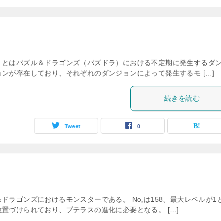
」とはパズル＆ドラゴンズ（パズドラ）における不定期に発生するダ
ンが存在しており、それぞれのダンジョンによって発生するモ […]
続きを読む
Tweet
0
ドラゴンズにおけるモンスターである。 No,は158、最大レベルが1
置づけられており、プテラスの進化に必要となる。 […]