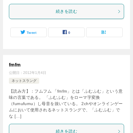
続きを読む
Tweet
0
fmfm
公開日：
2012年1月4日
ネットスラング
【読み方】：フムフム 「fmfm」とは「ふむふむ」という意
味の言葉である。 「ふむふむ」をローマ字変換
（fumufumu）し母音を抜いている。 2chやオンラインゲー
ムにおいて使用されるネットスラングで、「ふむふむ」で
な […]
続きを読む