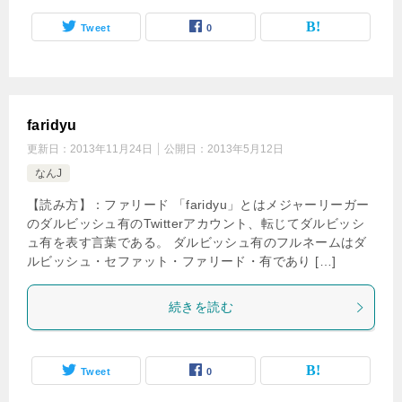
Tweet
0
faridyu
更新日：
2013年11月24日
公開日：
2013年5月12日
なんJ
【読み方】：ファリード 「faridyu」とはメジャーリーガー
のダルビッシュ有のTwitterアカウント、転じてダルビッシ
ュ有を表す言葉である。 ダルビッシュ有のフルネームはダ
ルビッシュ・セファット・ファリード・有であり […]
続きを読む
Tweet
0