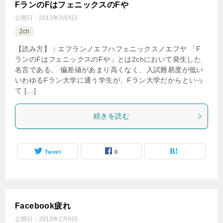
FランのFはフェニックスのFや
公開日：
2013年3月8日
2ch
【読み方】：エフランノエフハフェニックスノエフヤ 「F
ランのFはフェニックスのFや」とは2chにおいて発生した
名言である。 偏差値があまり高くなく、入試難易度が低い
いわゆるFラン大学に通う学生が、Fラン大学だからといっ
て […]
続きを読む
Tweet
0
Facebook疲れ
公開日：
2013年2月6日