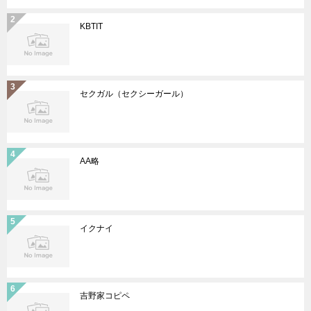
KBTIT
セクガル（セクシーガール）
AA略
イクナイ
吉野家コピペ