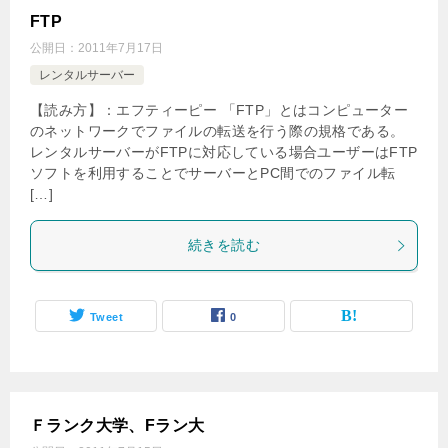
FTP
公開日：
2011年7月17日
レンタルサーバー
【読み方】：エフティーピー 「FTP」とはコンピューター
のネットワークでファイルの転送を行う際の規格である。
レンタルサーバーがFTPに対応している場合ユーザーはFTP
ソフトを利用することでサーバーとPC間でのファイル転
[…]
続きを読む
Tweet
0
Ｆランク大学、Fラン大