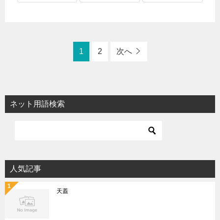
1
2
次へ
ネット用語検索
人気記事
天蓋