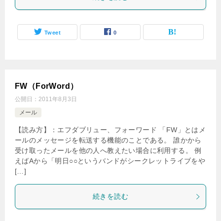
Tweet
0
FW（ForWord）
公開日：
2011年8月3日
メール
【読み方】：エフダブリュー、フォーワード 「FW」とはメ
ールのメッセージを転送する機能のことである。 誰かから
受け取ったメールを他の人へ教えたい場合に利用する。 例
えばAから「明日○○というバンドがシークレットライブをや
[…]
続きを読む