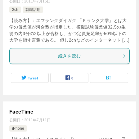
公開日：
2011年7月15日
2ch
就職活動
【読み方】：エフランクダイガク 「Ｆランク大学」とは大
学の偏差値が河合塾が指定した、模擬試験偏差値32.5の生
徒の内3分の2以上が合格し、かつ定員充足率が50%以下の
大学を指す言葉である。 但し2chなどのインターネット […]
続きを読む
Tweet
0
FaceTime
公開日：
2011年7月11日
iPhone