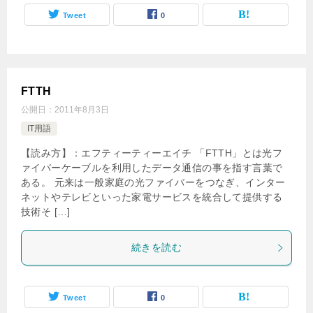
Tweet
0
FTTH
公開日：
2011年8月3日
IT用語
【読み方】：エフティーティーエイチ 「FTTH」とは光フ
ァイバーケーブルを利用したデータ通信の事を指す言葉で
ある。 元来は一般家庭の光ファイバーをつなぎ、インター
ネットやテレビといった家電サービスを統合して提供する
技術そ […]
続きを読む
Tweet
0