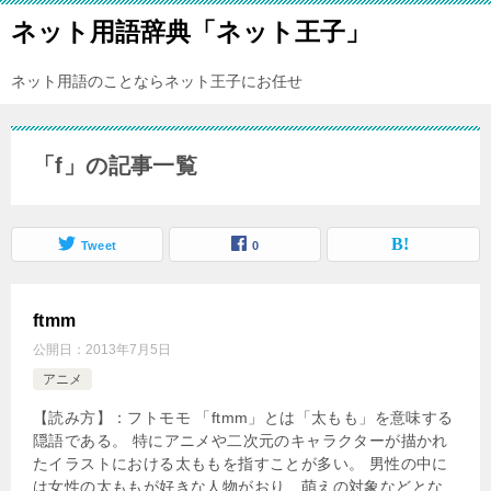
ネット用語辞典「ネット王子」
ネット用語のことならネット王子にお任せ
「f」の記事一覧
Tweet
0
ftmm
公開日：
2013年7月5日
アニメ
【読み方】：フトモモ 「ftmm」とは「太もも」を意味する
隠語である。 特にアニメや二次元のキャラクターが描かれ
たイラストにおける太ももを指すことが多い。 男性の中に
は女性の太ももが好きな人物がおり、萌えの対象などとな