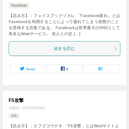
Facebook
【読み方】：フェイスブックヅカレ 「Facebook疲れ」とは
Facebookを利用することによって疲れてしまう状態のこと
を意味する言葉である。 Facebookは世界最大のSNSとして
有名なWebサービス。 友人との交 […]
続きを読む
Tweet
0
F5攻撃
公開日：
2012年6月9日
2ch
【読み方】：エフゴコウゲキ 「F5攻撃」とはWebサイト上