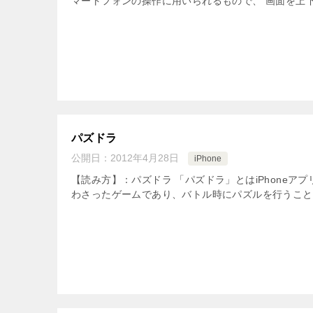
マートフォンの操作に用いられるもので、 画面を上下
パズドラ
公開日：
2012年4月28日
iPhone
【読み方】：パズドラ 「パズドラ」とはiPhoneア
わさったゲームであり、バトル時にパズルを行うことで