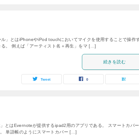
とはiPhoneやiPod touchにおいてマイクを使用することで操作
る。 例えば「アーティスト名＋再生」をマ […]
続きを読む
Tweet
0
ek」とはEvernoteが提供するipad2用のアプリである。 スマートカバ
 単語帳のようにスマートカバー […]