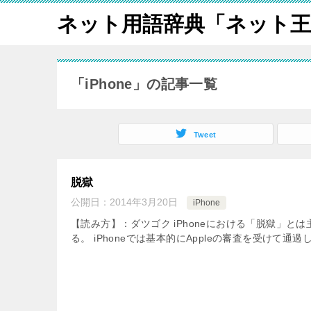
ネット用語辞典「ネット王
「iPhone」の記事一覧
Tweet
脱獄
公開日：
2014年3月20日
iPhone
【読み方】：ダツゴク iPhoneにおける「脱獄」と
る。 iPhoneでは基本的にAppleの審査を受けて通