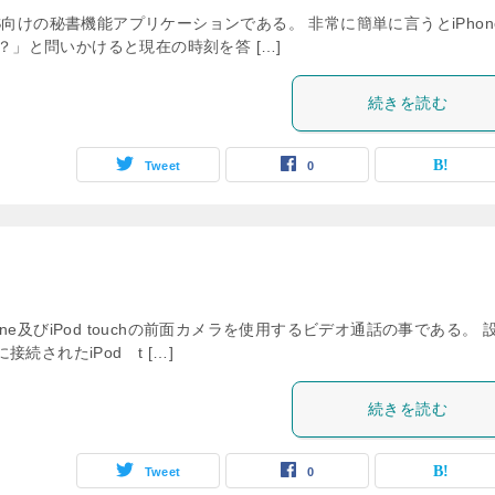
iOS向けの秘書機能アプリケーションである。 非常に簡単に言うとiPhon
？」と問いかけると現在の時刻を答 […]
続きを読む
Tweet
0
one及びiPod touchの前面カメラを使用するビデオ通話の事である。 
接続されたiPod t […]
続きを読む
Tweet
0