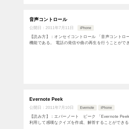
音声コントロール
公開日：
2011年7月11日
iPhone
【読み方】：オンセイコントロール 「音声コントロール」
機能である。 電話の発信や曲の再生を行うことができ
Evernote Peek
公開日：
2011年7月10日
Evernote
iPhone
【読み方】：エバーノート ピーク 「Evernote Pe
利用して感嘆なクイズを作成、解答することができる。