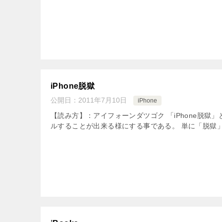
iPhone脱獄
公開日：
2011年7月10日
iPhone
【読み方】：アイフォーンダツゴク 「iPhone脱獄」
ルすることが出来る様にする事である。 単に「脱獄」