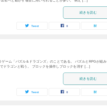
左右へと動かす場合に用いられることが多い。 例え […]
続きを読む
Tweet
0
プリゲーム「パズル＆ドラゴンズ」のことである。 パズルとRPGが組み
ドラゴンと戦う。 ブロックを操作しブロックを消す […]
続きを読む
Tweet
0