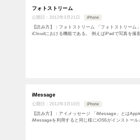
フォトストリーム
公開日：
2012年3月21日
iPhone
【読み方】：フォトストリーム 「フォトストリーム」と
iCloudにおける機能である。 例えばiPadで写真を
iMessage
公開日：
2012年3月10日
iPhone
【読み方】：アイメッセージ 「iMessage」とはAp
iMessageを利用すると同じ様にiOS5がインストールさ