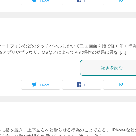
Tweet
0
マートフォンなどのタッチパネルにおいて二回画面を指で軽く叩く行
るアプリやブラウザ、OSなどによってその操作の効果は異な […]
続きを読む
Tweet
0
に指を置き、上下左右へと滑らせる行為のことである。 iPhoneなど