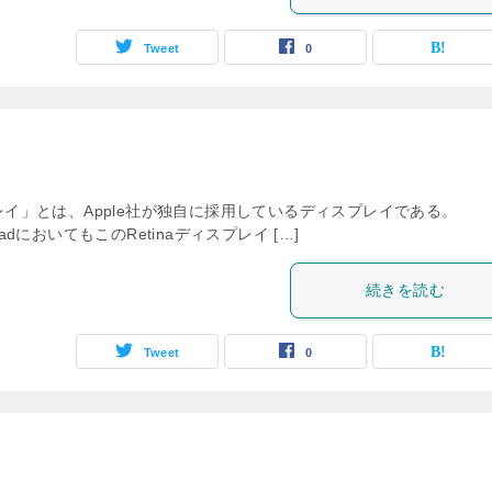
Tweet
0
プレイ」とは、Apple社が独自に採用しているディスプレイである。
dにおいてもこのRetinaディスプレイ […]
続きを読む
Tweet
0