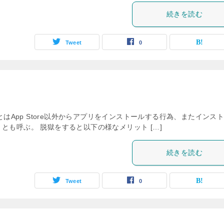
続きを読む
Tweet
0
とはApp Store以外からアプリをインストールする行為、またインス
とも呼ぶ。 脱獄をすると以下の様なメリット […]
続きを読む
Tweet
0