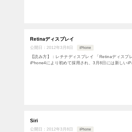
Retinaディスプレイ
公開日：
2012年3月8日
iPhone
【読み方】：レチナディスプレイ 「Retinaディス
iPhone4により初めて採用され、3月8日には新しいiPa
Siri
公開日：
2012年3月8日
iPhone