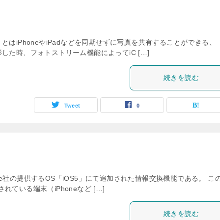
はiPhoneやiPadなどを同期せずに写真を共有することができる、
撮影した時、フォトストリーム機能によってiC […]
続きを読む
Tweet
0
ple社の提供するOS「iOS5」にて追加された情報交換機能である。 こ
れている端末（iPhoneなど […]
続きを読む