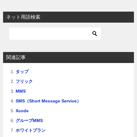
ナ
ビ
ネット用語検索
ゲ
ー
シ
ョ
関連記事
ン
タップ
フリック
MMS
SMS（Short Message Service）
Xcode
グループMMS
ホワイトプラン