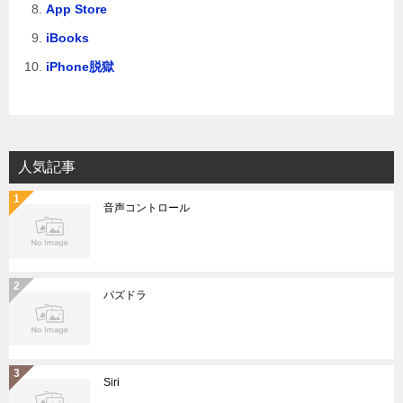
App Store
iBooks
iPhone脱獄
人気記事
音声コントロール
パズドラ
Siri