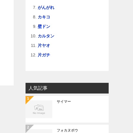
がんがれ
カキコ
壁ドン
カルタン
片ヤオ
片ガチ
人気記事
サイマー
フォカヌポウ