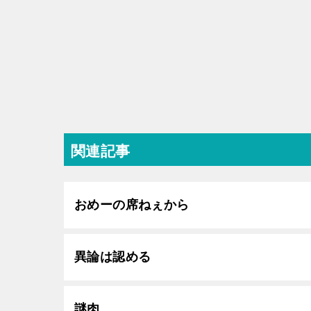
関連記事
おめーの席ねぇから
異論は認める
謎肉