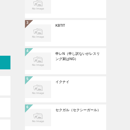
KBTIT
申レN（申し訳ないがレスリ
ング厨はNG）
イクナイ
セクガル（セクシーガール）