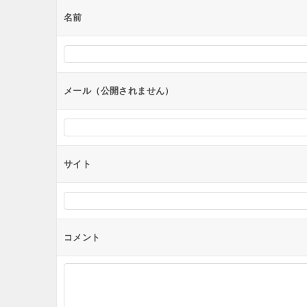
ー
名前
シ
ョ
ン
メール（公開されません）
サイト
コメント