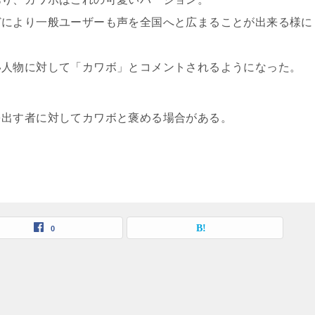
どにより一般ユーザーも声を全国へと広まることが出来る様に
い人物に対して「カワボ」とコメントされるようになった。
を出す者に対してカワボと褒める場合がある。
0