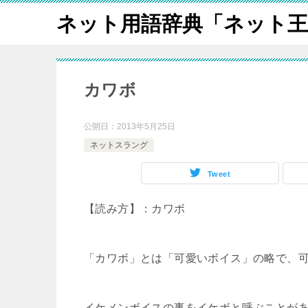
ネット用語辞典「ネット王
カワボ
公開日：
2013年5月25日
ネットスラング
Tweet
【読み方】：カワボ
「カワボ」とは「可愛いボイス」の略で、
イケメンボイスの事をイケボと呼ぶことが