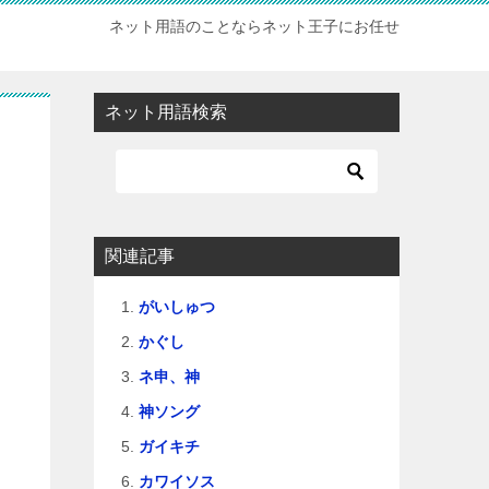
ネット用語のことならネット王子にお任せ
ネット用語検索
関連記事
がいしゅつ
かぐし
ネ申、神
神ソング
ガイキチ
カワイソス