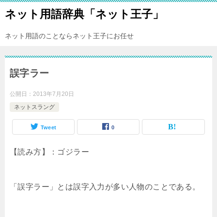
ネット用語辞典「ネット王子」
ネット用語のことならネット王子にお任せ
誤字ラー
公開日：
2013年7月20日
ネットスラング
Tweet
0
【読み方】：ゴジラー
「誤字ラー」とは誤字入力が多い人物のことである。