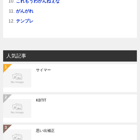
これもうわかんねぇな
がんがれ
テンプレ
人気記事
サイマー
KBTIT
思い出補正