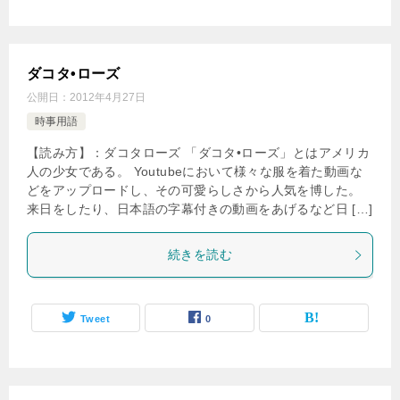
ダコタ•ローズ
公開日：
2012年4月27日
時事用語
【読み方】：ダコタローズ 「ダコタ•ローズ」とはアメリカ
人の少女である。 Youtubeにおいて様々な服を着た動画な
どをアップロードし、その可愛らしさから人気を博した。
来日をしたり、日本語の字幕付きの動画をあげるなど日 […]
続きを読む
Tweet
0