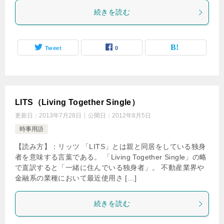
続きを読む
Tweet
0
LITS（Living Together Single）
更新日：
2013年7月28日
公開日：
2012年8月5日
時事用語
【読み方】：リッツ 「LITS」とは親と同居をしている独身
者を意味する言葉である。 「Living Together Single」の略
で直訳すると「一緒に住んでいる独身者」。 不動産業界や
金融系の業種において最近使用さ […]
続きを読む