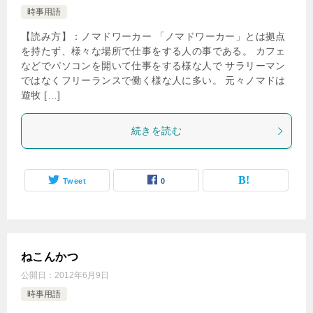
時事用語
【読み方】：ノマドワーカー 「ノマドワーカー」とは拠点
を持たず、様々な場所で仕事をする人の事である。 カフェ
などでパソコンを開いて仕事をする様な人で サラリーマン
ではなくフリーランスで働く様な人に多い。 元々ノマドは
遊牧 […]
続きを読む
Tweet
0
ねこんかつ
公開日：
2012年6月9日
時事用語