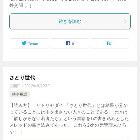
外交問 […]
続きを読む
Tweet
0
さとり世代
公開日：
2012年9月23日
時事用語
【読み方】：サトリセダイ 「さとり世代」とは結果が分か
っていることには手を出さない人々のことである。 元々は
「欲しがらない若者たち」という書籍を1の書き込みとした
スレッドの書き込みであった。 これを2chの元管理人ひろ
ゆ […]