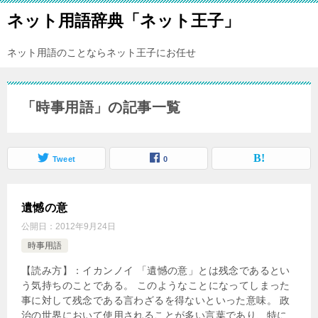
ネット用語辞典「ネット王子」
ネット用語のことならネット王子にお任せ
「時事用語」の記事一覧
Tweet
0
遺憾の意
公開日：
2012年9月24日
時事用語
【読み方】：イカンノイ 「遺憾の意」とは残念であるとい
う気持ちのことである。 このようなことになってしまった
事に対して残念である言わざるを得ないといった意味。 政
治の世界において使用されることが多い言葉であり、特に