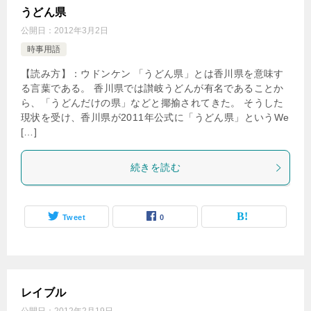
うどん県
公開日：
2012年3月2日
時事用語
【読み方】：ウドンケン 「うどん県」とは香川県を意味す
る言葉である。 香川県では讃岐うどんが有名であることか
ら、「うどんだけの県」などと揶揄されてきた。 そうした
現状を受け、香川県が2011年公式に「うどん県」というWe
[…]
続きを読む
Tweet
0
レイブル