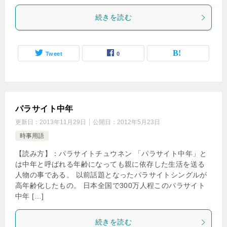
続きを読む
Tweet
0
パラサイト中年
更新日：
2013年11月29日
公開日：
2012年5月23日
時事用語
【読み方】：パラサイトチュウネン 「パラサイト中年」と
は中年と呼ばれる年齢になっても親に依存した生活を送る
人物の事である。 以前話題となったパラサイトシングルが
高年齢化したもの。 日本全国で300万人程このパラサイト
中年 […]
続きを読む