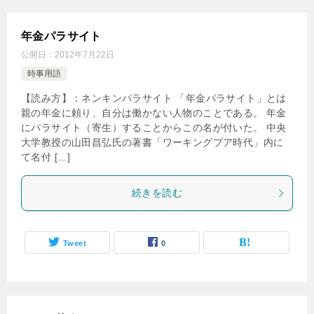
年金パラサイト
公開日：
2012年7月22日
時事用語
【読み方】：ネンキンパラサイト 「年金パラサイト」とは
親の年金に頼り、自分は働かない人物のことである。 年金
にパラサイト（寄生）することからこの名が付いた。 中央
大学教授の山田昌弘氏の著書「ワーキングプア時代」内に
て名付 […]
続きを読む
Tweet
0