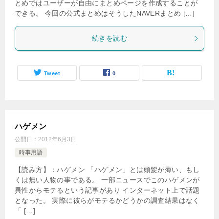
とめではユーザーが自由にまとめページを作成することが
できる。 今回の公式まとめはそうしたNAVERまとめ […]
続きを読む
Tweet
0
ハゲメン
公開日：
2012年6月3日
時事用語
【読み方】：ハゲメン 「ハゲメン」とは頭髪が薄い、もし
くは無い人物の事である。 一部ニュースでこのハゲメンが
異性からモテるという記事があり インターネット上で話題
となった。 実際に彼らがモテるかどうかの調査結果はなく
「 […]