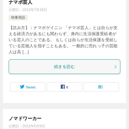
ナマポ芸人
公開日：
2012年7月18日
時事用語
【読み方】：ナマポゲイニン 「ナマポ芸人」とは自らが支
える経済力があるにも関わらず、身内に生活保護受給者が
いる芸人のことである。 もしくは自らが生活保護を受給し
ている芸能人を指すこともある。 一般的に売れっ子の芸能
人は高 […]
続きを読む
Tweet
0
ノマドワーカー
公開日：
2012年6月9日