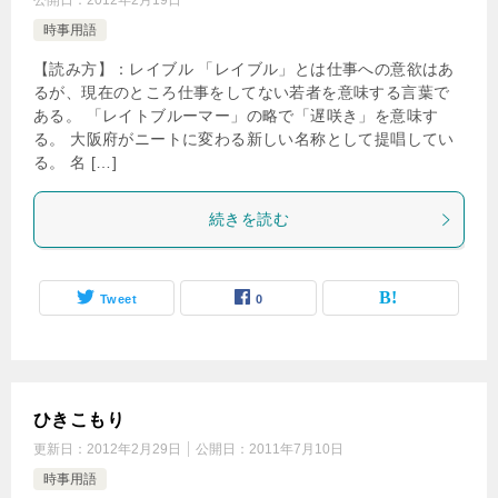
公開日：
2012年2月19日
時事用語
【読み方】：レイブル 「レイブル」とは仕事への意欲はあ
るが、現在のところ仕事をしてない若者を意味する言葉で
ある。 「レイトブルーマー」の略で「遅咲き」を意味す
る。 大阪府がニートに変わる新しい名称として提唱してい
る。 名 […]
続きを読む
Tweet
0
ひきこもり
更新日：
2012年2月29日
公開日：
2011年7月10日
時事用語