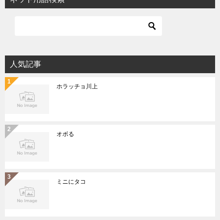
人気記事
ホラッチョ川上
オボる
ミニにタコ