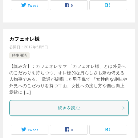
Tweet
0
カフェオレ様
公開日：
2012年5月5日
時事用語
【読み方】：カフェオレサマ 「カフェオレ様」とは外見へ
のこだわりを持ちつつ、オレ様的な男らしさも兼ね備える
人物事である。 電通が提唱した男子像で 「女性的な趣味や
外見へのこだわりを持つ半面、女性への接し方や自己向上
意欲に […]
続きを読む
Tweet
0