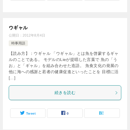
ウギャル
公開日：
2012年8月4日
時事用語
【読み方】：ウギャル 「ウギャル」とは魚を啓蒙するギャ
ルのことである。 モデルのLieが提唱した言葉で 魚の「う
お」と「ギャル」を組み合わせた造語。 魚食文化の発展の
他に海への感謝と若者の健康促進といったことを 目標に活
[…]
続きを読む
Tweet
0