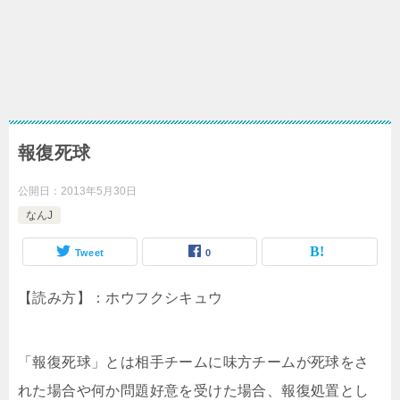
報復死球
公開日：
2013年5月30日
なんJ
Tweet
0
【読み方】：ホウフクシキュウ
「報復死球」とは相手チームに味方チームが死球をさ
れた場合や何か問題好意を受けた場合、報復処置とし