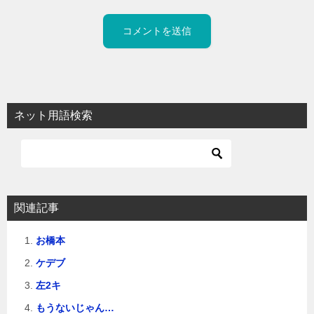
ネット用語検索
関連記事
お橋本
ケデブ
左2キ
もうないじゃん…