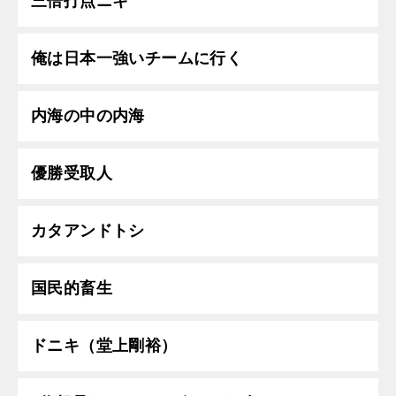
三倍打点ニキ
俺は日本一強いチームに行く
内海の中の内海
優勝受取人
カタアンドトシ
国民的畜生
ドニキ（堂上剛裕）