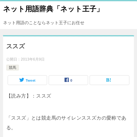
ネット用語辞典「ネット王子」
ネット用語のことならネット王子にお任せ
ススズ
公開日：
2013年6月9日
競馬
Tweet
0
【読み方】：ススズ
「ススズ」とは競走馬のサイレンススズカの愛称であ
る。