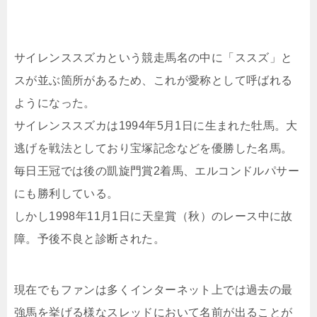
サイレンススズカという競走馬名の中に「ススズ」と
スが並ぶ箇所があるため、これが愛称として呼ばれる
ようになった。
サイレンススズカは1994年5月1日に生まれた牡馬。大
逃げを戦法としており宝塚記念などを優勝した名馬。
毎日王冠では後の凱旋門賞2着馬、エルコンドルパサー
にも勝利している。
しかし1998年11月1日に天皇賞（秋）のレース中に故
障。予後不良と診断された。
現在でもファンは多くインターネット上では過去の最
強馬を挙げる様なスレッドにおいて名前が出ることが