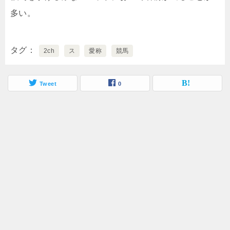
多い。
タグ
2ch
ス
愛称
競馬
Tweet
0