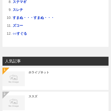
ステマギ
スレチ
すまぬ・・・すまぬ・・・
ズコー
○○すぐる
人気記事
ホライゾネット
ススズ