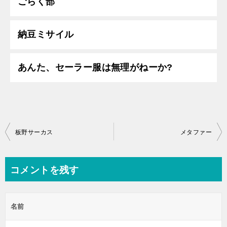
ごらく部
納豆ミサイル
あんた、セーラー服は無理がねーか?
投
板野サーカス
メタファー
稿
ナ
コメントを残す
ビ
ゲ
名前
ー