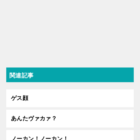
関連記事
ゲス顔
あんたヴァカァ？
ノーカン！ノーカン！