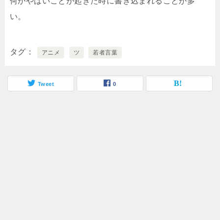
何かやばいことが起きた時に書き込まれることが多
い。
タグ
アニメ
ツ
若者言葉
Tweet
0