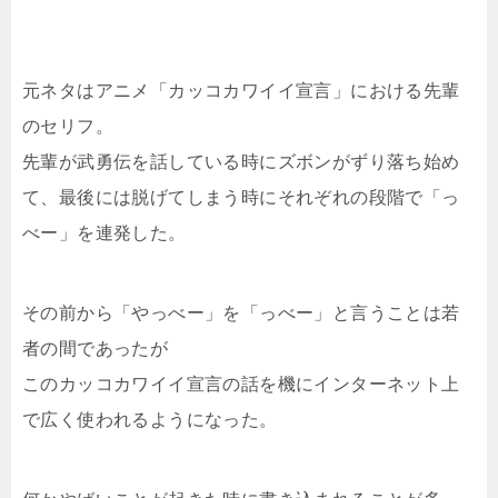
元ネタはアニメ「カッコカワイイ宣言」における先輩
のセリフ。
先輩が武勇伝を話している時にズボンがずり落ち始め
て、最後には脱げてしまう時にそれぞれの段階で「っ
べー」を連発した。
その前から「やっべー」を「っべー」と言うことは若
者の間であったが
このカッコカワイイ宣言の話を機にインターネット上
で広く使われるようになった。