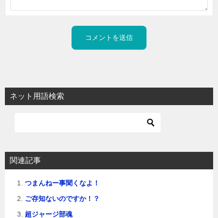
ネット用語検索
関連記事
つまんねー事聞くなよ！
ご存知ないのですか！？
超ジャージ部魂