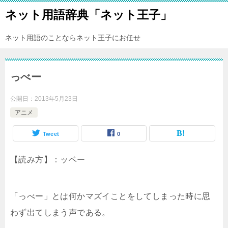
ネット用語辞典「ネット王子」
ネット用語のことならネット王子にお任せ
っべー
公開日：
2013年5月23日
アニメ
Tweet
0
【読み方】：ッベー
「っべー」とは何かマズイことをしてしまった時に思
わず出てしまう声である。