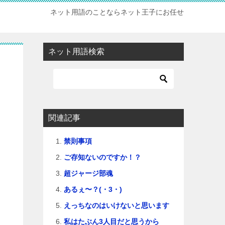
ネット用語のことならネット王子にお任せ
ネット用語検索
関連記事
禁則事項
ご存知ないのですか！？
超ジャージ部魂
あるぇ〜？(・3・)
えっちなのはいけないと思います
私はたぶん3人目だと思うから