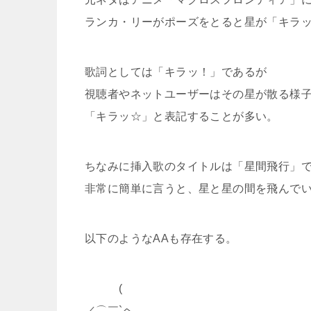
ランカ・リーがポーズをとると星が「キラ
歌詞としては「キラッ！」であるが
視聴者やネットユーザーはその星が散る様
「キラッ☆」と表記することが多い。
ちなみに挿入歌のタイトルは「星間飛行」
非常に簡単に言うと、星と星の間を飛んで
以下のようなAAも存在する。
(
／⌒￣`ヘ