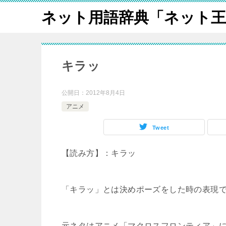
ネット用語辞典「ネット王
キラッ
公開日：
2012年8月4日
アニメ
Tweet
【読み方】：キラッ
「キラッ」とは決めポーズをした時の表現
元ネタはアニメ「マクロスフロンティア」