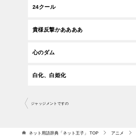
24クール
貴様反撃かああああ
心のダム
白化、白姫化
投
ジャッジメントですの
稿
ナ
ビ
ネット用語辞典「ネット王子」
TOP
アニメ