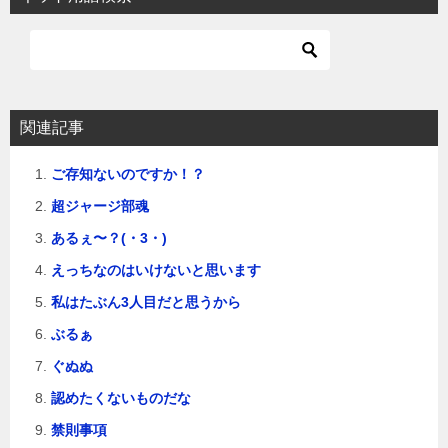
ゲ
ー
シ
ョ
関連記事
ン
ご存知ないのですか！？
超ジャージ部魂
あるぇ〜？(・3・)
えっちなのはいけないと思います
私はたぶん3人目だと思うから
ぶるぁ
ぐぬぬ
認めたくないものだな
禁則事項