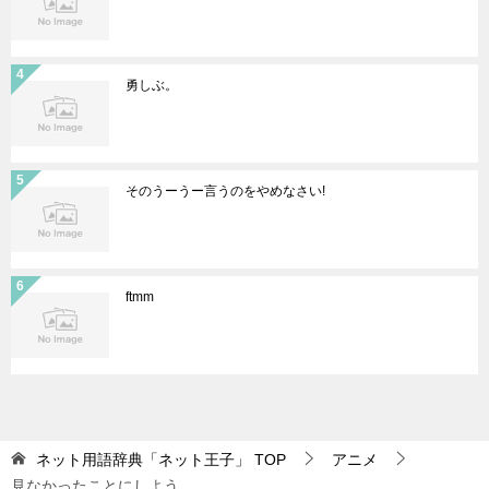
勇しぶ。
そのうーうー言うのをやめなさい!
ftmm
ネット用語辞典「ネット王子」
TOP
アニメ
見なかったことにしよう