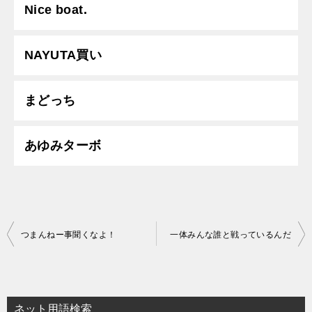
Nice boat.
NAYUTA買い
まどっち
あゆみターボ
投
つまんねー事聞くなよ！
一体みんな誰と戦っているんだ
稿
ナ
ビ
ネット用語検索