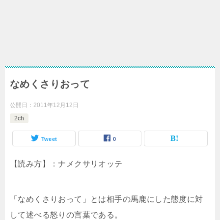
なめくさりおって
公開日：
2011年12月12日
2ch
Tweet
0
【読み方】：ナメクサリオッテ
「なめくさりおって」とは相手の馬鹿にした態度に対
して述べる怒りの言葉である。