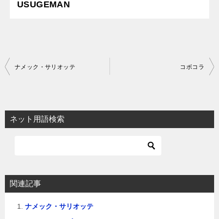
USUGEMAN
投
ナメック・サリオッテ
コボコラ
稿
ナ
ビ
ネット用語検索
ゲ
ー
シ
ョ
関連記事
ン
ナメック・サリオッテ