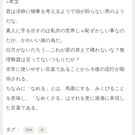
○本文
君は冷静に物事を考えるようで頭が回らない男のよう
だな。
素人に手を出すのは私共の世界じゃ恥ずかしい事なの
だが、かわいい娘の為だ。
仕方がないだろう…これが君の答えで構わないな？無
理難題は言ってないつもりだが？
非常に使いやすい言葉であることから今後の流行が期
待される。
ちなみに「なめる」とは、馬鹿にする、みくびること
を意味し、「なめくさる」はそれを更に過激に表現し
た言葉である。
タグ
2ch
ナ