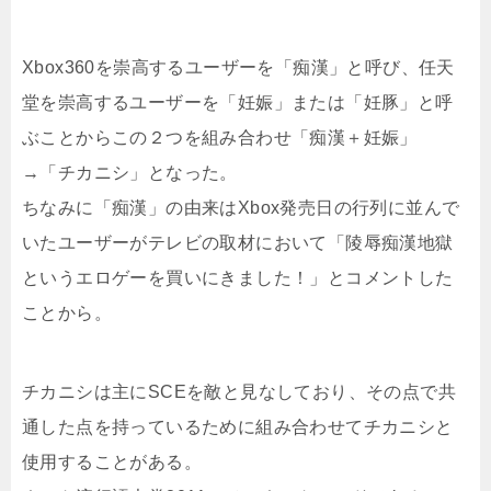
Xbox360を崇高するユーザーを「痴漢」と呼び、任天
堂を崇高するユーザーを「妊娠」または「妊豚」と呼
ぶことからこの２つを組み合わせ「痴漢＋妊娠」
→「チカニシ」となった。
ちなみに「痴漢」の由来はXbox発売日の行列に並んで
いたユーザーがテレビの取材において「陵辱痴漢地獄
というエロゲーを買いにきました！」とコメントした
ことから。
チカニシは主にSCEを敵と見なしており、その点で共
通した点を持っているために組み合わせてチカニシと
使用することがある。