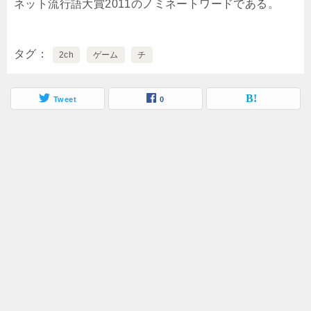
ネット流行語大賞2011のノミネートワードである。
タグ
2ch
ゲーム
チ
Tweet
0