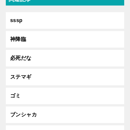
sssp
神降臨
必死だな
ステマギ
ゴミ
ブンシャカ