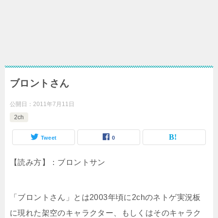
ブロントさん
公開日：
2011年7月11日
2ch
Tweet
0
【読み方】：ブロントサン
「ブロントさん」とは2003年頃に2chのネトゲ実況板
に現れた架空のキャラクター、もしくはそのキャラク