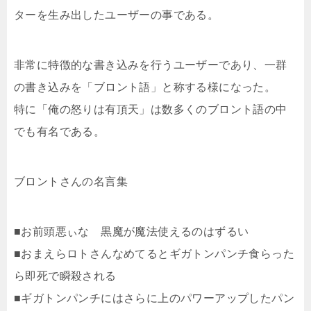
ターを生み出したユーザーの事である。
非常に特徴的な書き込みを行うユーザーであり、一群
の書き込みを「ブロント語」と称する様になった。
特に「俺の怒りは有頂天」は数多くのブロント語の中
でも有名である。
ブロントさんの名言集
■お前頭悪ぃな 黒魔が魔法使えるのはずるい
■おまえらロトさんなめてるとギガトンパンチ食らった
ら即死で瞬殺される
■ギガトンパンチにはさらに上のパワーアップしたパン