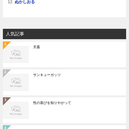
ぬかしおる
人気記事
天蓋
サンキューガッツ
性の喜びを知りやがって