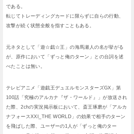
である。
転じてトレーディングカードに限らずに自らの行動、
攻撃が続く状態全般を指すこともある。
元ネタとして「遊☆戯☆王」の海馬瀬人の名が挙がる
が、原作において「ずっと俺のターン」との台詞を述
べたことは無い。
テレビアニメ「遊戯王デュエルモンスターズGX」第
100話「究極のアルカナ『ザ・ワールド』」が放送され
た際、2chの実況掲示板において、斎王琢磨が「アルカ
ナフォースXXI_THE WORLD」の効果で相手のターン
を飛ばした際、ユーザーの1人が「ずっと俺のター