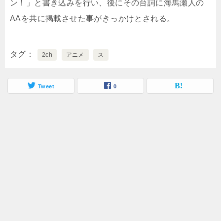
ン！」と書き込みを行い、後にその台詞に海馬瀬人の
AAを共に掲載させた事がきっかけとされる。
タグ
2ch
アニメ
ス
Tweet
0