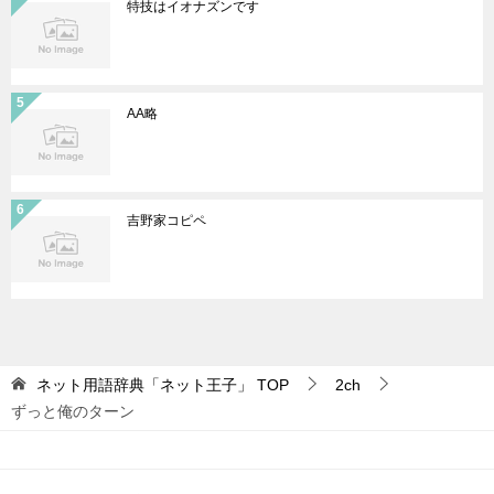
特技はイオナズンです
AA略
吉野家コピペ
ネット用語辞典「ネット王子」
TOP
2ch
ずっと俺のターン