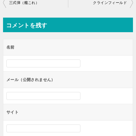
投
三式弾（艦これ）
クラインフィールド
稿
ナ
コメントを残す
ビ
ゲ
名前
ー
シ
ョ
ン
メール（公開されません）
サイト