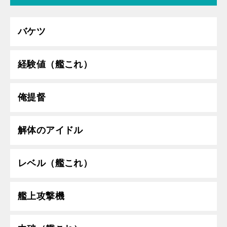
バケツ
経験値（艦これ）
俺提督
解体のアイドル
レベル（艦これ）
艦上攻撃機