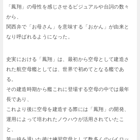
「鳳翔」の母性を感じさせるビジュアルや台詞の数々
から、
関西弁で「お母さん」を意味する「おかん」が由来と
なり呼ばれるようになった。
史実における「鳳翔」は、最初から空母として建造さ
れた航空母艦としては、世界で初めてとなる艦であ
る。
その建造時期から艦これに登場する空母の中では最年
長であり、
これより後に空母を建造する際には「鳳翔」の開発、
運用によって培われたノウハウが活用されていたこ
と、
第一線を退いた後は練習空母として数多くのパイロッ