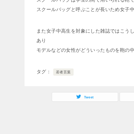
スクールバッグと呼ぶことが長いため女子
また女子中高生を対象にした雑誌ではこう
あり
モデルなどの女性がどういったものを鞄の
タグ
若者言葉
Tweet