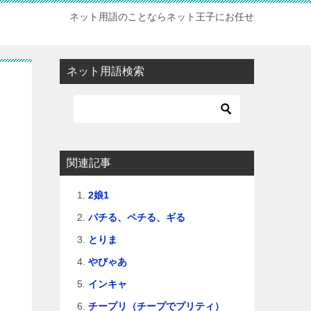
ネット用語のことならネット王子にお任せ
ネット用語検索
関連記事
2娘1
パチる、ペチる、ギる
とりま
やびゃあ
インキャ
チープリ（チープでプリティ）