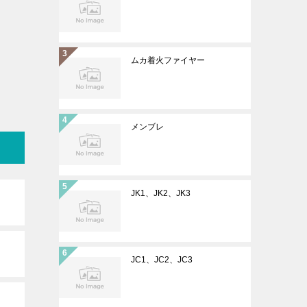
ムカ着火ファイヤー
メンブレ
JK1、JK2、JK3
JC1、JC2、JC3