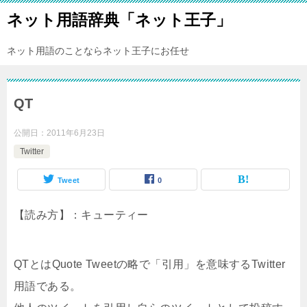
ネット用語辞典「ネット王子」
ネット用語のことならネット王子にお任せ
QT
公開日：
2011年6月23日
Twitter
Tweet
0
【読み方】：キューティー
QTとはQuote Tweetの略で「引用」を意味するTwitter
用語である。