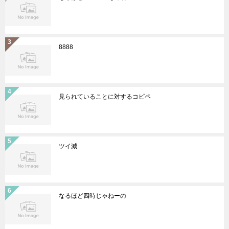
8888
見られていることに対するコピペ
ツイ減
なるほど四時じゃねーの