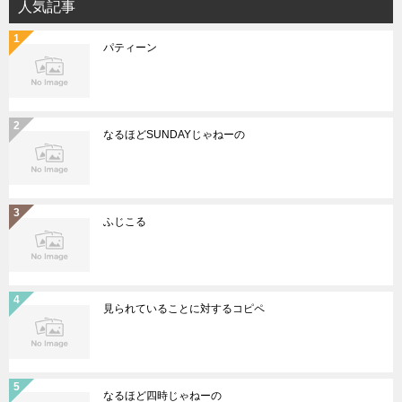
人気記事
パティーン
なるほどSUNDAYじゃねーの
ふじこる
見られていることに対するコピペ
なるほど四時じゃねーの