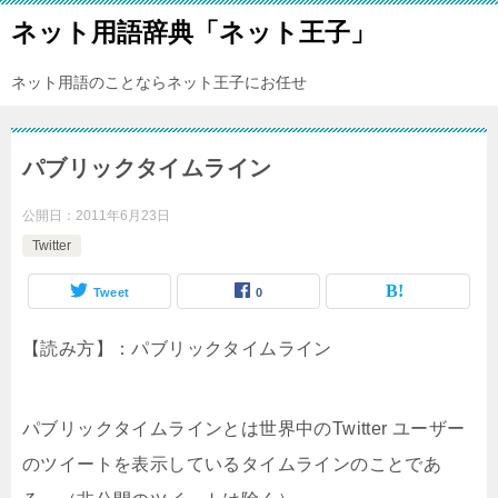
ネット用語辞典「ネット王子」
ネット用語のことならネット王子にお任せ
パブリックタイムライン
公開日：
2011年6月23日
Twitter
Tweet
0
【読み方】：パブリックタイムライン
パブリックタイムラインとは世界中のTwitter ユーザー
のツイートを表示しているタイムラインのことであ