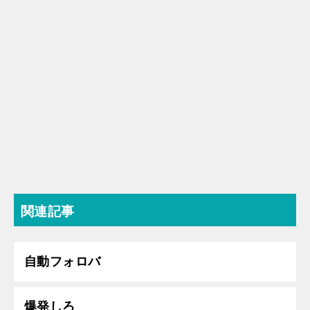
関連記事
自動フォロバ
爆発しろ