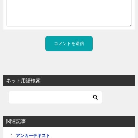
ネット用語検索
関連記事
アンカーテキスト