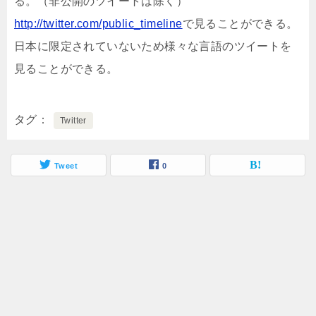
る。（非公開のツイートは除く）
http://twitter.com/public_timeline
で見ることができる。
日本に限定されていないため様々な言語のツイートを
見ることができる。
タグ
Twitter
Tweet
0