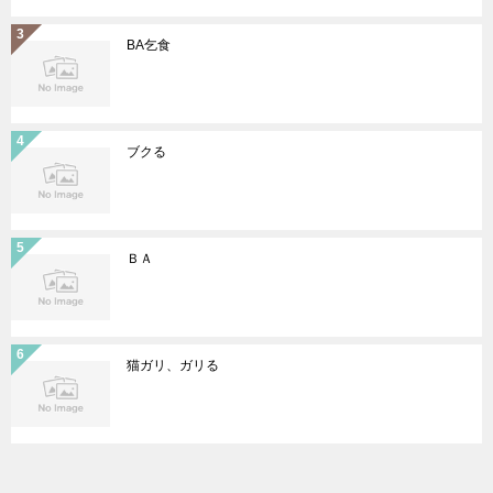
BA乞食
ブクる
ＢＡ
猫ガリ、ガリる