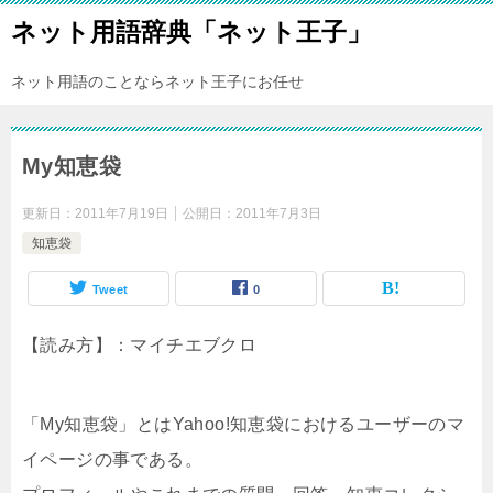
ネット用語辞典「ネット王子」
ネット用語のことならネット王子にお任せ
My知恵袋
更新日：
2011年7月19日
公開日：
2011年7月3日
知恵袋
Tweet
0
【読み方】：マイチエブクロ
「My知恵袋」とはYahoo!知恵袋におけるユーザーのマ
イページの事である。