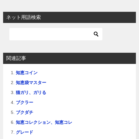
ナ
ビ
ネット用語検索
ゲ
ー
シ
ョ
関連記事
ン
知恵コイン
知恵袋マスター
猫ガリ、ガリる
ブクラー
ブクダチ
知恵コレクション、知恵コレ
グレード