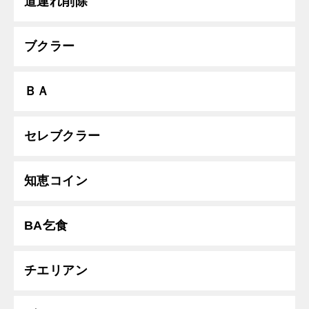
道連れ削除
ブクラー
ＢＡ
セレブクラー
知恵コイン
BA乞食
チエリアン