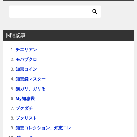
ゲ
ー
シ
ョ
関連記事
ン
チエリアン
モバブクロ
知恵コイン
知恵袋マスター
猫ガリ、ガリる
My知恵袋
ブクダチ
ブクリスト
知恵コレクション、知恵コレ