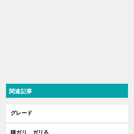
関連記事
グレード
猫ガリ、ガリる