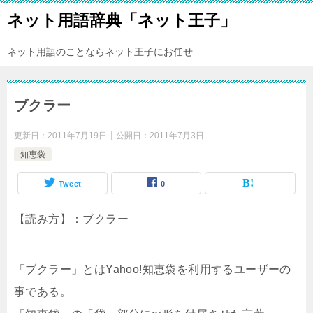
ネット用語辞典「ネット王子」
ネット用語のことならネット王子にお任せ
ブクラー
更新日：
2011年7月19日
公開日：
2011年7月3日
知恵袋
Tweet
0
【読み方】：ブクラー
「ブクラー」とはYahoo!知恵袋を利用するユーザーの
事である。