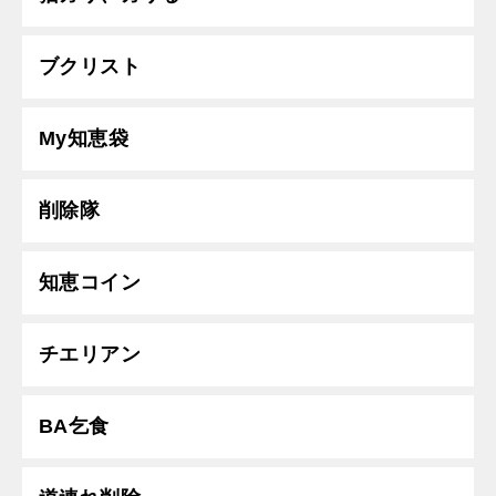
ブクリスト
My知恵袋
削除隊
知恵コイン
チエリアン
BA乞食