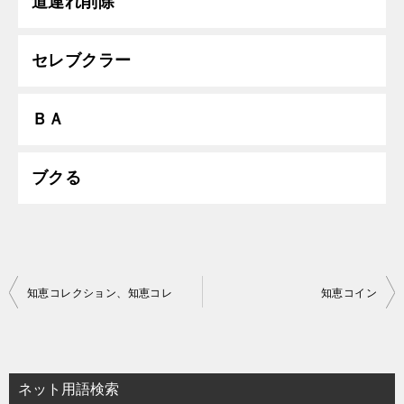
道連れ削除
セレブクラー
ＢＡ
ブクる
投
知恵コレクション、知恵コレ
知恵コイン
稿
ナ
ビ
ネット用語検索