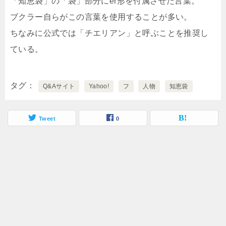
「知恵袋」の「袋」部分にer形を付属させた言葉。
ブクラー自らがこの言葉を使用することが多い。
ちなみに公式では「チエリアン」と呼ぶことを推奨し
ている。
タグ
Q&Aサイト
Yahoo!
フ
人物
知恵袋
Tweet
0