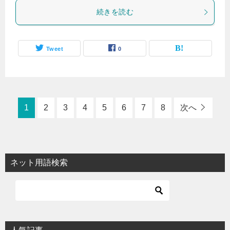
続きを読む
Tweet
0
1
2
3
4
5
6
7
8
次へ
ネット用語検索