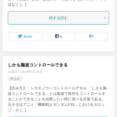
はなく […]
続きを読む
Tweet
0
しかも脳波コントロールできる
公開日：
2013年7月14日
アニメ
【読み方】：シカモノウハコントロールデキル 「しかも脳
波コントロールできる」とは脳波で操作をコントロールす
ることができることを自慢したい時に述べる言葉である。
元ネタはアニメ「機動戦士ガンダムF91」におけるカロッ
ゾ・ロ […]