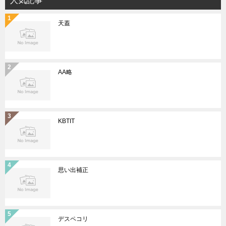
人気記事
天蓋
AA略
KBTIT
思い出補正
デスペコリ