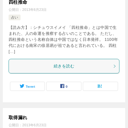
四柱推命
公開日：
2013年6月23日
占い
【読み方】：シチュウスイメイ 「四柱推命」とは中国で生
まれた、人の命運を推察する占いのことである。 ただし、
四柱推命という名称自体は中国ではなく日本発祥。 1100年
代における南宋の徐居易が祖であると言われている。 四柱
[…]
続きを読む
Tweet
0
取得漏れ
公開日：
2013年6月23日