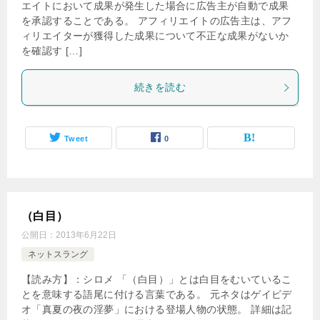
エイトにおいて成果が発生した場合に広告主が自動で成果
を承認することである。 アフィリエイトの広告主は、アフ
ィリエイターが獲得した成果について不正な成果がないか
を確認す […]
続きを読む
Tweet
0
（白目）
公開日：
2013年6月22日
ネットスラング
【読み方】：シロメ 「（白目）」とは白目をむいているこ
とを意味する語尾に付ける言葉である。 元ネタはゲイビデ
オ「真夏の夜の淫夢」における登場人物の状態。 詳細は記