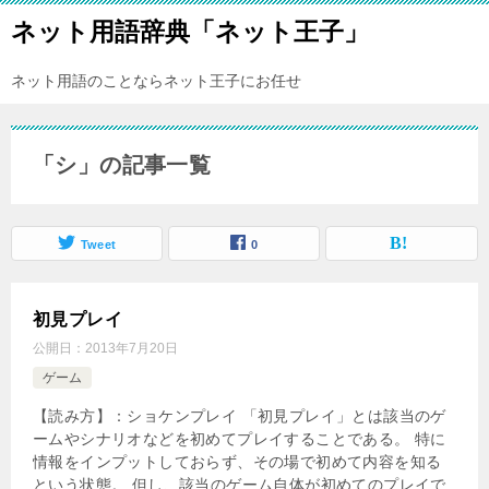
ネット用語辞典「ネット王子」
ネット用語のことならネット王子にお任せ
「シ」の記事一覧
Tweet
0
初見プレイ
公開日：
2013年7月20日
ゲーム
【読み方】：ショケンプレイ 「初見プレイ」とは該当のゲ
ームやシナリオなどを初めてプレイすることである。 特に
情報をインプットしておらず、その場で初めて内容を知る
という状態。 但し、該当のゲーム自体が初めてのプレイで