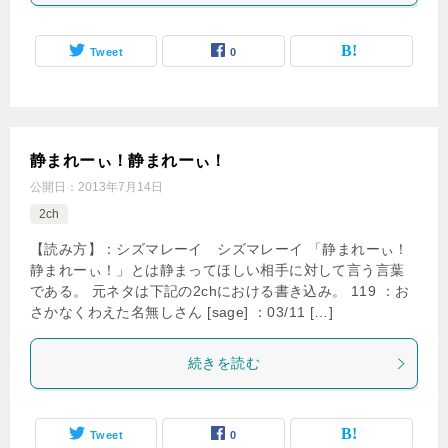
Tweet
0
静まれーぃ！静まれーぃ！
公開日：
2013年7月14日
2ch
【読み方】：シズマレーイ シズマレーイ 「静まれーぃ！
静まれーぃ！」とは静まってほしい相手に対して言う言葉
である。 元ネタは下記の2chにおける書き込み。 119 ：お
さかなくわえた名無しさん [sage] ：03/11 […]
続きを読む
Tweet
0