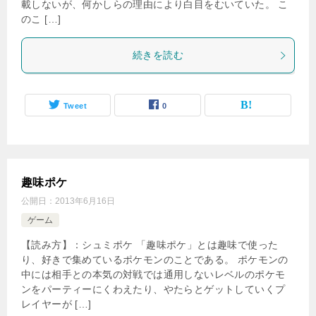
載しないが、何かしらの理由により白目をむいていた。 こ
のこ […]
続きを読む
Tweet
0
趣味ポケ
公開日：
2013年6月16日
ゲーム
【読み方】：シュミポケ 「趣味ポケ」とは趣味で使った
り、好きで集めているポケモンのことである。 ポケモンの
中には相手との本気の対戦では通用しないレベルのポケモ
ンをパーティーにくわえたり、やたらとゲットしていくプ
レイヤーが […]