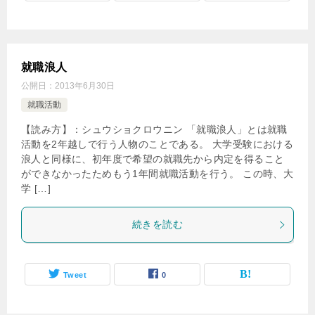
就職浪人
公開日：
2013年6月30日
就職活動
【読み方】：シュウショクロウニン 「就職浪人」とは就職
活動を2年越しで行う人物のことである。 大学受験における
浪人と同様に、初年度で希望の就職先から内定を得ること
ができなかったためもう1年間就職活動を行う。 この時、大
学 […]
続きを読む
Tweet
0