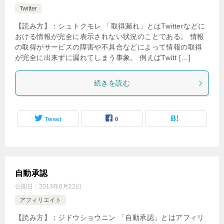
Twitter
【読み方】：シュトクモレ 「取得漏れ」とはTwitterなどに
おける情報が完全に表示されない状況のことである。 情報
の取得がサービスの障害や不具合などによって情報の取得
が完全に出来ずに漏れてしまう事象。 例えばTwitt […]
続きを読む
Tweet
0
自動承認
公開日：
2013年6月22日
アフィリエイト
【読み方】：ジドウショウニン 「自動承認」とはアフィリ