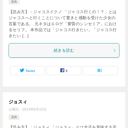
2ch
【読み方】：ジャコスイクノ 「ジャコス行くの！？」とは
ジャコスへと行くことについて驚きと感動を受けた少女の
言葉である。 元ネタはエロゲ「黄昏のシンセミア」におけ
るセリフ。 本作品では「ジャコス行きたい」「ジャコス行
きたい […]
続きを読む
Tweet
0
ジョスィ
公開日：
2013年6月15日
2ch
【読み方】；ジョスィ 「ジョスィ」とは女子を意味する言