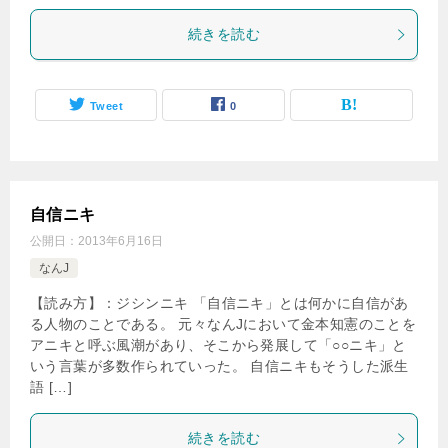
続きを読む
Tweet
0
自信ニキ
公開日：
2013年6月16日
なんJ
【読み方】：ジシンニキ 「自信ニキ」とは何かに自信があ
る人物のことである。 元々なんJにおいて金本知憲のことを
アニキと呼ぶ風潮があり、そこから発展して「○○ニキ」と
いう言葉が多数作られていった。 自信ニキもそうした派生
語 […]
続きを読む