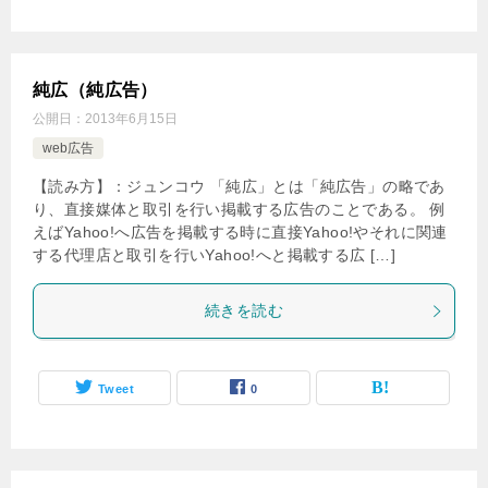
純広（純広告）
公開日：
2013年6月15日
web広告
【読み方】：ジュンコウ 「純広」とは「純広告」の略であ
り、直接媒体と取引を行い掲載する広告のことである。 例
えばYahoo!へ広告を掲載する時に直接Yahoo!やそれに関連
する代理店と取引を行いYahoo!へと掲載する広 […]
続きを読む
Tweet
0