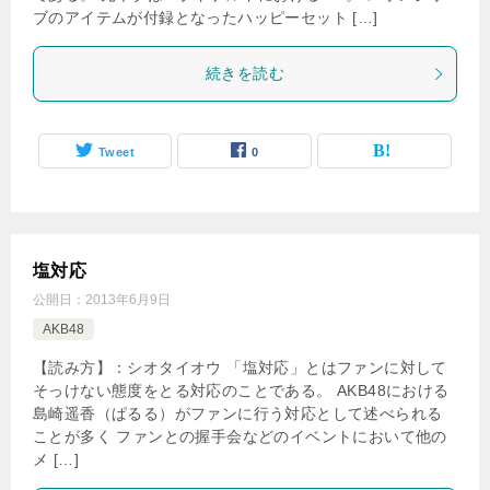
ブのアイテムが付録となったハッピーセット […]
続きを読む
Tweet
0
塩対応
公開日：
2013年6月9日
AKB48
【読み方】：シオタイオウ 「塩対応」とはファンに対して
そっけない態度をとる対応のことである。 AKB48における
島崎遥香（ぱるる）がファンに行う対応として述べられる
ことが多く ファンとの握手会などのイベントにおいて他の
メ […]