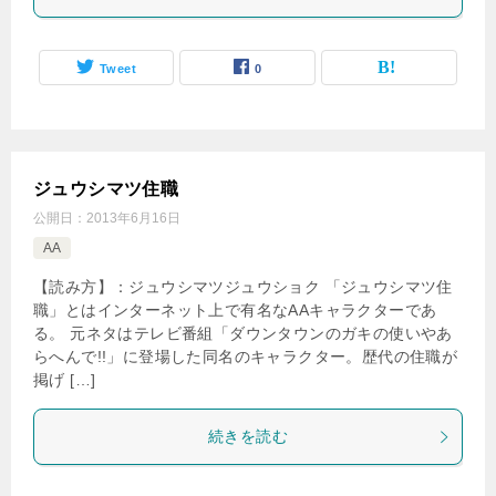
Tweet
0
ジュウシマツ住職
公開日：
2013年6月16日
AA
【読み方】：ジュウシマツジュウショク 「ジュウシマツ住
職」とはインターネット上で有名なAAキャラクターであ
る。 元ネタはテレビ番組「ダウンタウンのガキの使いやあ
らへんで!!」に登場した同名のキャラクター。歴代の住職が
掲げ […]
続きを読む