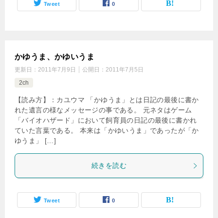
Tweet
0
かゆうま、かゆいうま
更新日：
2011年7月9日
公開日：
2011年7月5日
2ch
【読み方】：カユウマ 「かゆうま」とは日記の最後に書か
れた遺言の様なメッセージの事である。 元ネタはゲーム
「バイオハザード」において飼育員の日記の最後に書かれ
ていた言葉である。 本来は「かゆいうま」であったが「か
ゆうま」 […]
続きを読む
Tweet
0