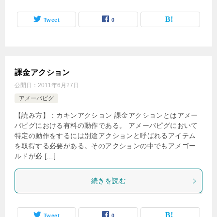
Tweet
0
課金アクション
公開日：
2011年6月27日
アメーバピグ
【読み方】：カキンアクション 課金アクションとはアメー
バピグにおける有料の動作である。 アメーバピグにおいて
特定の動作をするには別途アクションと呼ばれるアイテム
を取得する必要がある。そのアクションの中でもアメゴー
ルドが必 […]
続きを読む
Tweet
0