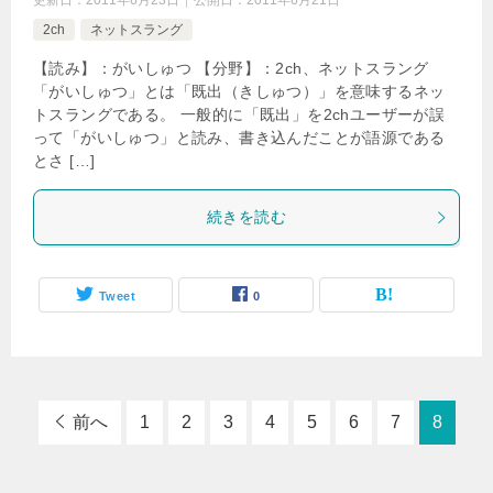
更新日：
2011年6月23日
公開日：
2011年6月21日
2ch
ネットスラング
【読み】：がいしゅつ 【分野】：2ch、ネットスラング
「がいしゅつ」とは「既出（きしゅつ）」を意味するネッ
トスラングである。 一般的に「既出」を2chユーザーが誤
って「がいしゅつ」と読み、書き込んだことが語源である
とさ […]
続きを読む
Tweet
0
前へ
1
2
3
4
5
6
7
8