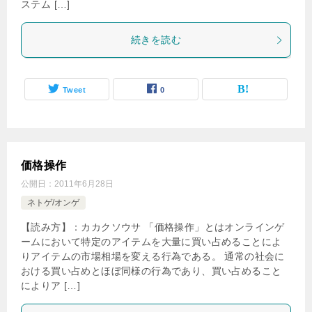
ステム […]
続きを読む
Tweet
0
価格操作
公開日：
2011年6月28日
ネトゲ/オンゲ
【読み方】：カカクソウサ 「価格操作」とはオンラインゲ
ームにおいて特定のアイテムを大量に買い占めることによ
りアイテムの市場相場を変える行為である。 通常の社会に
おける買い占めとほぼ同様の行為であり、買い占めること
によりア […]