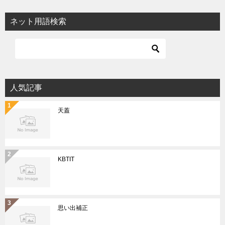
ネット用語検索
人気記事
天蓋
KBTIT
思い出補正