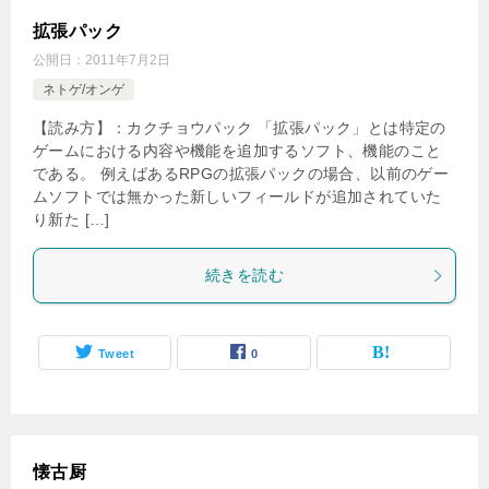
拡張パック
公開日：
2011年7月2日
ネトゲ/オンゲ
【読み方】：カクチョウパック 「拡張パック」とは特定の
ゲームにおける内容や機能を追加するソフト、機能のこと
である。 例えばあるRPGの拡張パックの場合、以前のゲー
ムソフトでは無かった新しいフィールドが追加されていた
り新た […]
続きを読む
Tweet
0
懐古厨