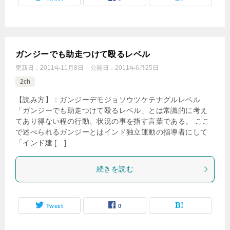
ガンジーでも助走つけて殴るレベル
更新日：
2011年11月8日
公開日：
2011年6月25日
2ch
【読み方】：ガンジーデモジョソウツケテナグルレベル
「ガンジーでも助走つけて殴るレベル」とは常識的に考え
てあり得ない程の行動、状況の事を指す言葉である。 ここ
で述べられるガンジーとはインド独立運動の指導者にして
「インド建 […]
続きを読む
Tweet
0