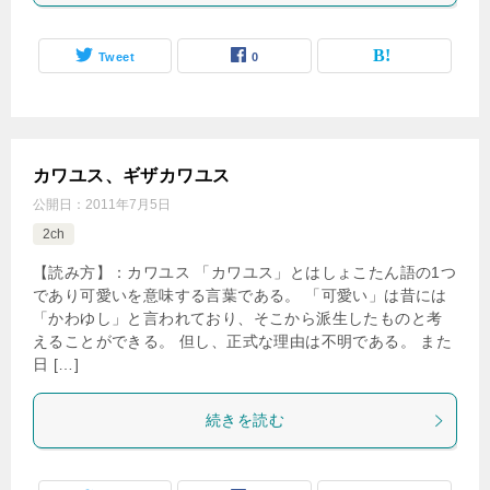
Tweet
0
カワユス、ギザカワユス
公開日：
2011年7月5日
2ch
【読み方】：カワユス 「カワユス」とはしょこたん語の1つ
であり可愛いを意味する言葉である。 「可愛い」は昔には
「かわゆし」と言われており、そこから派生したものと考
えることができる。 但し、正式な理由は不明である。 また
日 […]
続きを読む