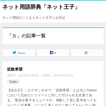
ネット用語辞典「ネット王子」
ネット用語のことならネット王子にお任せ
「カ」の記事一覧
Tweet
0
拡散希望
更新日：
2011年11月3日
公開日：
2011年7月10日
Twitter
【読み方】：カクサンキボウ 「拡散希望」とは主にTwitter
において広めたいツイートに対して付けられる言葉であ
る。 緊急を要するニュースや、感動して皆に是非知っても
らいたい出来事、とにかく多くの人に知ってもらいたい内