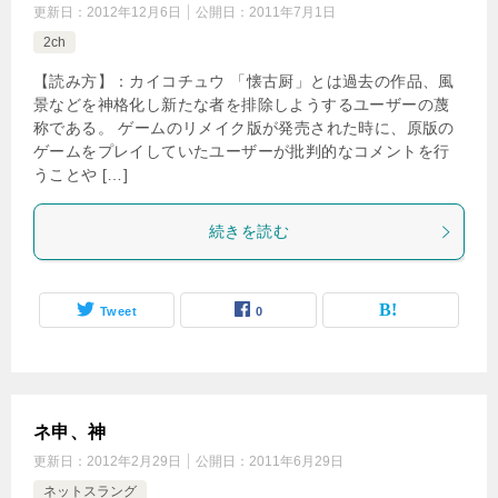
更新日：
2012年12月6日
公開日：
2011年7月1日
2ch
【読み方】：カイコチュウ 「懐古厨」とは過去の作品、風
景などを神格化し新たな者を排除しようするユーザーの蔑
称である。 ゲームのリメイク版が発売された時に、原版の
ゲームをプレイしていたユーザーが批判的なコメントを行
うことや […]
続きを読む
Tweet
0
ネ申、神
更新日：
2012年2月29日
公開日：
2011年6月29日
ネットスラング