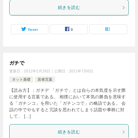
続きを読む
Tweet
0
ガチで
更新日：
2012年2月29日
公開日：
2011年7月6日
ネット基礎
若者言葉
【読み方】：ガチデ 「ガチで」とは自らの本気度を示す際
に使用する言葉である。 相撲において本気の勝負を意味す
る「ガチンコ」を用いた「ガチンコで」の略語である。 会
話の中でやもすると冗談を思われてしまう話題や事柄に対
して、 […]
続きを読む