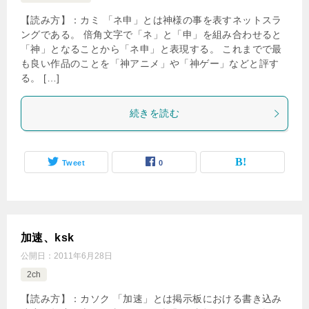
【読み方】：カミ 「ネ申」とは神様の事を表すネットスラ
ングである。 倍角文字で「ネ」と「申」を組み合わせると
「神」となることから「ネ申」と表現する。 これまでで最
も良い作品のことを「神アニメ」や「神ゲー」などと評す
る。 […]
続きを読む
Tweet
0
加速、ksk
公開日：
2011年6月28日
2ch
【読み方】：カソク 「加速」とは掲示板における書き込み