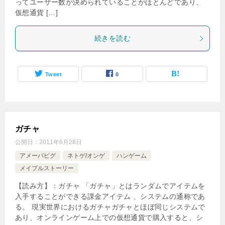
ってユーザー数が決められていることがほとんどであり、
仮想通貨 […]
続きを読む
Tweet
0
ガチャ
公開日：
2011年6月28日
アメーバピグ
ネトゲ/オンゲ
ハンゲーム
メイプルストーリー
【読み方】：ガチャ 「ガチャ」とはランダムでアイテムを
入手することができる課金アイテム 、システムの通称であ
る。 現実世界におけるガチャガチャとほぼ同じシステムで
あり、オンラインゲーム上での仮想通貨で購入すると、シ