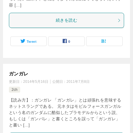
容 […]
続きを読む
Tweet
0
ガンガレ
更新日：
2014年5月16日
公開日：
2011年7月8日
2ch
【読み方】：ガンガレ 「ガンガレ」とは頑張れを意味する
ネットスラングである。 元ネタはモビルフォースガンガル
という名のガンダムに酷似したプラモデルからという説、
もしくは「ガンバレ」と書くところを誤って「ガンガレ」
と書い […]