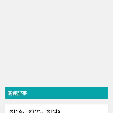
関連記事
タヒる、タヒれ、タヒね