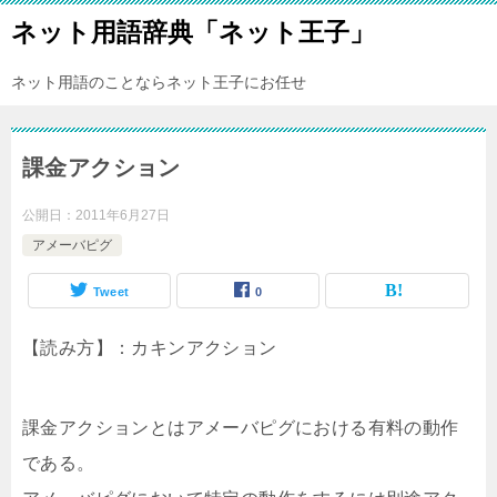
ネット用語辞典「ネット王子」
ネット用語のことならネット王子にお任せ
課金アクション
公開日：
2011年6月27日
アメーバピグ
Tweet
0
【読み方】：カキンアクション
課金アクションとはアメーバピグにおける有料の動作
である。