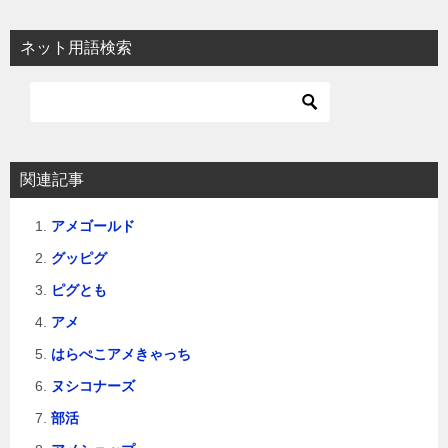
ナ
ビ
ネット用語検索
ゲ
ー
シ
ョ
関連記事
ン
アメゴールド
グッピグ
ピグとも
アメ
はらぺこアメきゃっち
ヌシコナーズ
部活