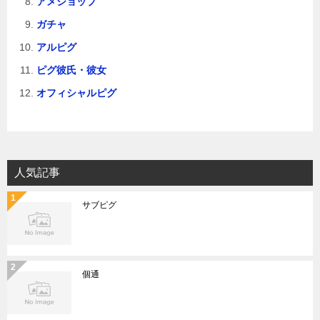
アメショップ
ガチャ
アルピグ
ピグ彼氏・彼女
オフィシャルピグ
人気記事
サブピグ
個通