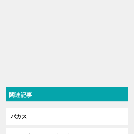
関連記事
バカス