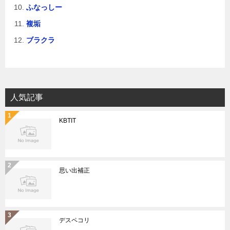
ふなっしー
複垢
ブラクラ
人気記事
KBTIT
思い出補正
デスペコリ