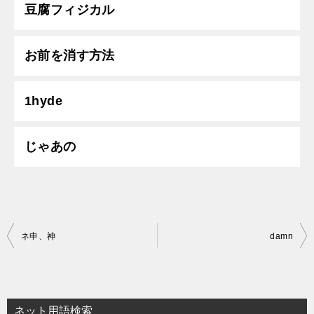
豆腐フィジカル
お前を消す方法
1hyde
じゃあの
投
ネ申、神
damn
稿
ナ
ビ
ネット用語検索