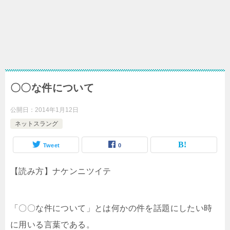
〇〇な件について
公開日：
2014年1月12日
ネットスラング
Tweet
0
【読み方】ナケンニツイテ
「〇〇な件について」とは何かの件を話題にしたい時
に用いる言葉である。