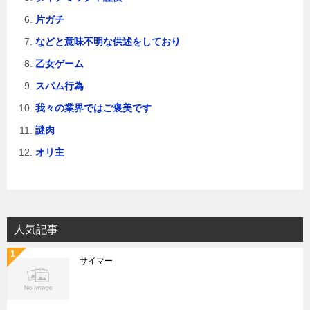
片ガチ
などと意味不明な供述をしており
乙女ゲーム
スパム行為
我々の業界ではご褒美です
謎肉
オリ主
人気記事
サイマー