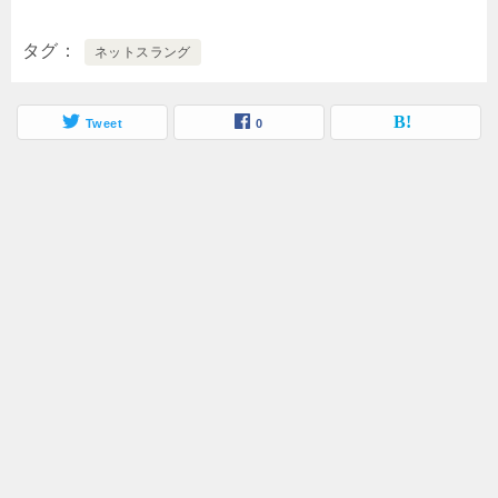
タグ
ネットスラング
Tweet
0