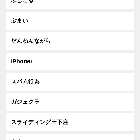
ふじこる
ぷまい
だんねんながら
iPhoner
スパム行為
ガジェクラ
スライディング土下座