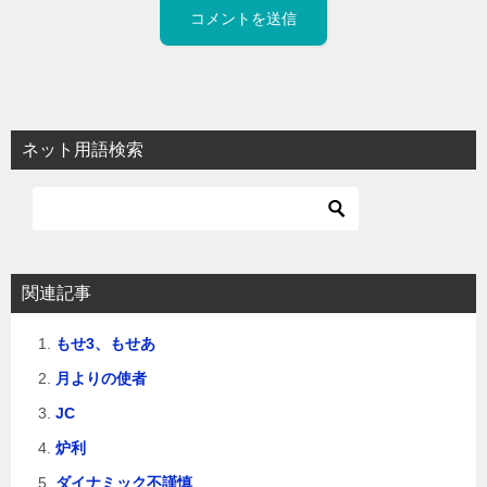
ネット用語検索
関連記事
もせ3、もせあ
月よりの使者
JC
炉利
ダイナミック不謹慎