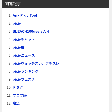
関連記事
ン
Ank Pixiv Tool
pixiv
BLEACH100users入り
pixivチャット
pixiv蟹
pixivニュース
pixivウォッチスレ、ヲチスレ
pixivランキング
pixivフェスタ
Ｐタグ
プロフ絵
底辺