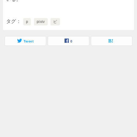
タグ
p
pixiv
ピ
Tweet
0