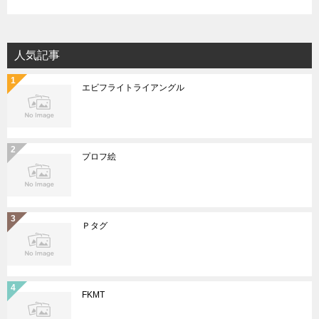
人気記事
エビフライトライアングル
プロフ絵
Ｐタグ
FKMT