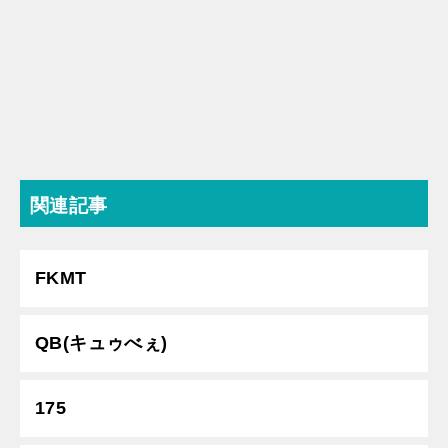
関連記事
FKMT
QB(キュゥべぇ)
175