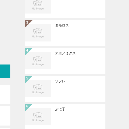
タモロス
アホノミクス
ソフレ
ぷに子