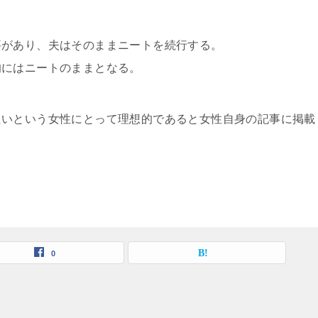
要があり、夫はそのままニートを続行する。
的にはニートのままとなる。
たいという女性にとって理想的であると女性自身の記事に掲載
0