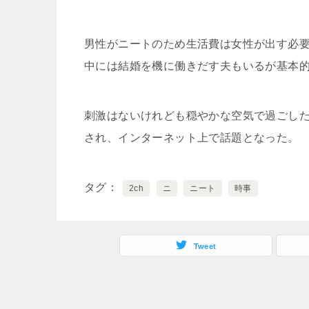
男性がニートのため生活費は女性が出す必
中には結婚を機に働きだす夫もいるが基本
刺激はないけれども穏やかな空気で過ごし
され、インターネット上で話題となった。
タグ
2ch
ニ
ニート
時事
Tweet