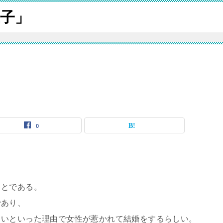
子」
0
ことである。
であり、
しいといった理由で女性が惹かれて結婚をするらしい。