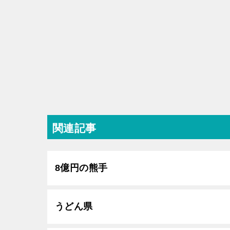
関連記事
8億円の熊手
うどん県