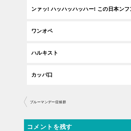
ンァッ! ハッハッハッハー! この日本ン
ワンオペ
ハルキスト
カッパ口
投
ブルーマンデー症候群
稿
ナ
コメントを残す
ビ