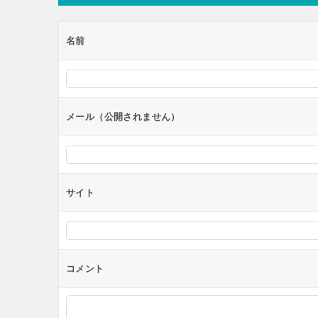
ゲ
ー
名前
シ
ョ
ン
メール（公開されません）
サイト
コメント