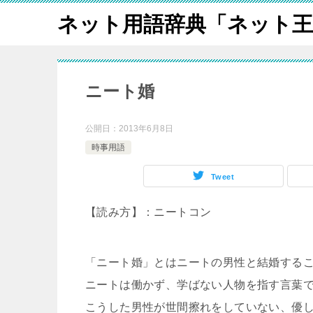
ネット用語辞典「ネット王
ニート婚
公開日：
2013年6月8日
時事用語
Tweet
【読み方】：ニートコン
「ニート婚」とはニートの男性と結婚する
ニートは働かず、学ばない人物を指す言葉
こうした男性が世間擦れをしていない、優