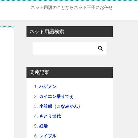
ネット用語のことならネット王子にお任せ
ネット用語検索
関連記事
ハゲメン
カイエン乗りてぇ
小並感（こなみかん）
さとり世代
妊活
レイブル