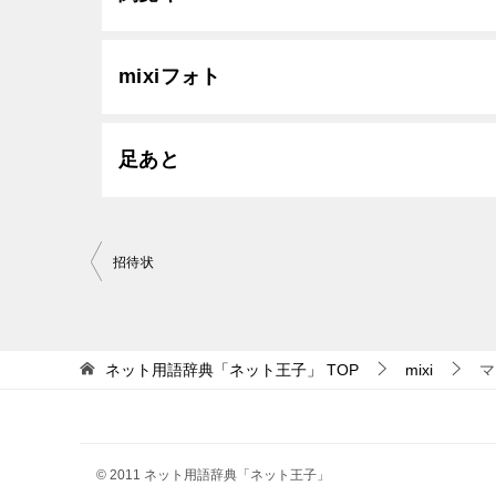
mixiフォト
足あと
投
招待状
稿
ナ
ビ
ネット用語辞典「ネット王子」
TOP
mixi
マ
ゲ
ー
シ
© 2011 ネット用語辞典「ネット王子」