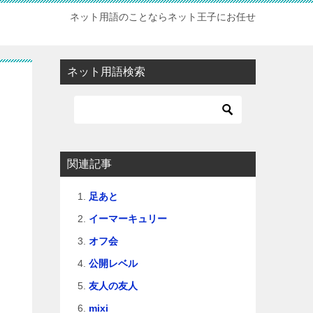
ネット用語のことならネット王子にお任せ
ネット用語検索
関連記事
足あと
イーマーキュリー
オフ会
公開レベル
友人の友人
mixi