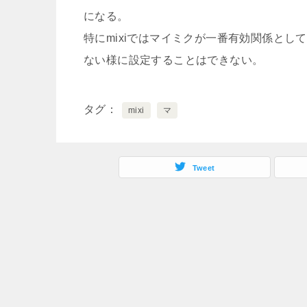
になる。
特にmixiではマイミクが一番有効関係と
ない様に設定することはできない。
タグ
mixi
マ
Tweet