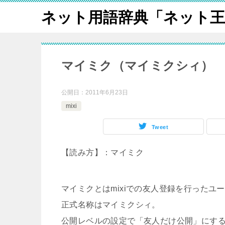
ネット用語辞典「ネット王
マイミク（マイミクシィ）
公開日：
2011年6月23日
mixi
Tweet
【読み方】：マイミク
マイミクとはmixiでの友人登録を行ったユ
正式名称はマイミクシィ。
公開レベルの設定で「友人だけ公開」にす