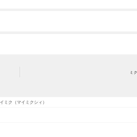
ミ
イミク（マイミクシィ）