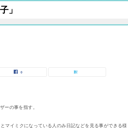
子」
0
ーザーの事を指す。
るとマイミクになっている人のみ日記などを見る事ができる様