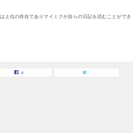
しては上位の存在でありマイミクが自らの日記を読むことができ
0