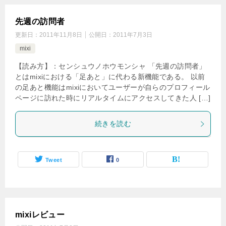
先週の訪問者
更新日：
2011年11月8日
公開日：
2011年7月3日
mixi
【読み方】：センシュウノホウモンシャ 「先週の訪問者」
とはmixiにおける「足あと」に代わる新機能である。 以前
の足あと機能はmixiにおいてユーザーが自らのプロフィール
ページに訪れた時にリアルタイムにアクセスしてきた人 […]
続きを読む
Tweet
0
mixiレビュー