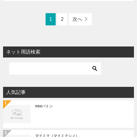
1
2
次へ
ネット用語検索
人気記事
mixiバトン
マイミク（マイミクシィ）