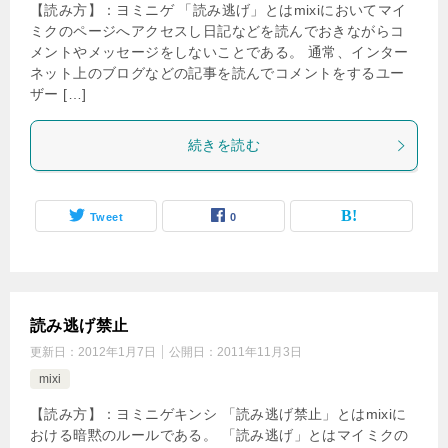
【読み方】：ヨミニゲ 「読み逃げ」とはmixiにおいてマイ
ミクのページへアクセスし日記などを読んでおきながらコ
メントやメッセージをしないことである。 通常、インター
ネット上のブログなどの記事を読んでコメントをするユー
ザー […]
続きを読む
Tweet
0
読み逃げ禁止
更新日：
2012年1月7日
公開日：
2011年11月3日
mixi
【読み方】：ヨミニゲキンシ 「読み逃げ禁止」とはmixiに
おける暗黙のルールである。 「読み逃げ」とはマイミクの