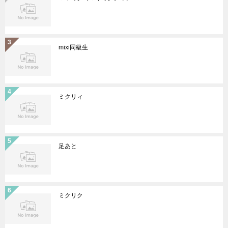
mixi同級生
ミクリィ
足あと
ミクリク