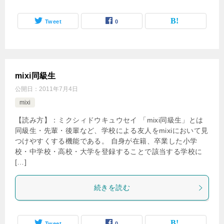
Tweet
0
mixi同級生
公開日：
2011年7月4日
mixi
【読み方】：ミクシィドウキュウセイ 「mixi同級生」とは
同級生・先輩・後輩など、学校による友人をmixiにおいて見
つけやすくする機能である。 自身が在籍、卒業した小学
校・中学校・高校・大学を登録することで該当する学校に
[…]
続きを読む
Tweet
0