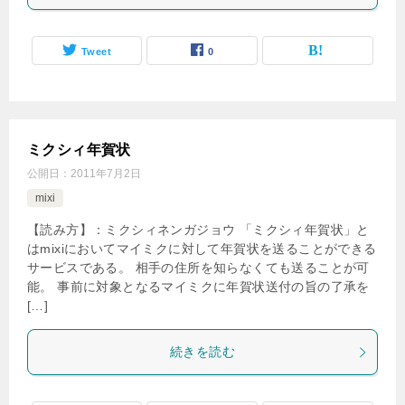
Tweet
0
ミクシィ年賀状
公開日：
2011年7月2日
mixi
【読み方】：ミクシィネンガジョウ 「ミクシィ年賀状」と
はmixiにおいてマイミクに対して年賀状を送ることができる
サービスである。 相手の住所を知らなくても送ることが可
能。 事前に対象となるマイミクに年賀状送付の旨の了承を
[…]
続きを読む