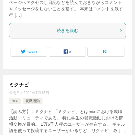
ページへアクセスし日記などを読んでおきながらコメント
やメッセージをしないことを指す。 本来はコメントを残す
行 […]
続きを読む
Tweet
0
ミクナビ
公開日：
2011年7月15日
mixi
就職活動
【読み方】：ミクナビ 「ミクナビ」とはmixiにおける就職
活動コミュニティである。 特に学生の就職活動における情
報交換が目的。 1万6千人程のユーザーが存在する。 ギャル
語を使って投稿するユーザーがいるなど、リクナビ、み […]