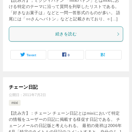
【読み方】；ミクシィバトン 「mixiバトン」とはmixiにお
ける特定のテーマに沿って質問を列挙したリストである。
「好きなお菓子は」などと一問一答形式のものが多い。 語
尾には「○○さんへバトン」などと記載されており、○ […]
続きを読む
Tweet
0
チェーン日記
公開日：
2011年7月2日
mixi
【読み方】：チェーン チェーン日記とはmixiにおいて特定
の情報をユーザーの日記に掲載する様促す日記である。 チ
ェーンメールの日記版と考えられる。 最初の発祥は2006年
6月「特定のタイトルの日記のコメントすると、自分の […]