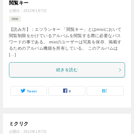
閲覧キー
公開日：
2012年1月7日
mixi
【読み方】：エツランキー 「閲覧キー」とはmixiにおいて
閲覧制限をかけているアルバムを閲覧する際に必要なパス
ワードの事である。 mixiのユーザーは写真を保存、掲載す
るためのアルバム機能を所有している。 このアルバムは
[…]
続きを読む
Tweet
0
ミクリク
公開日：
2012年1月7日