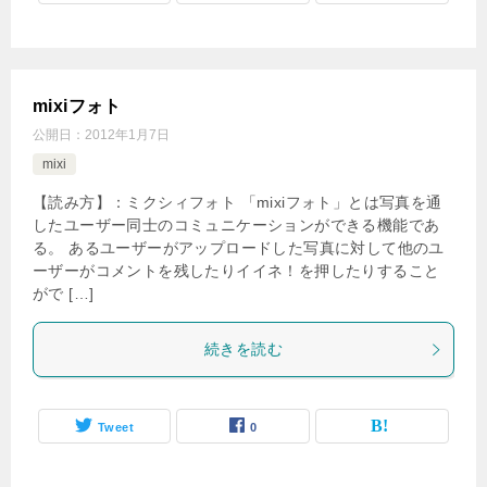
mixiフォト
公開日：
2012年1月7日
mixi
【読み方】：ミクシィフォト 「mixiフォト」とは写真を通
したユーザー同士のコミュニケーションができる機能であ
る。 あるユーザーがアップロードした写真に対して他のユ
ーザーがコメントを残したりイイネ！を押したりすること
がで […]
続きを読む
Tweet
0