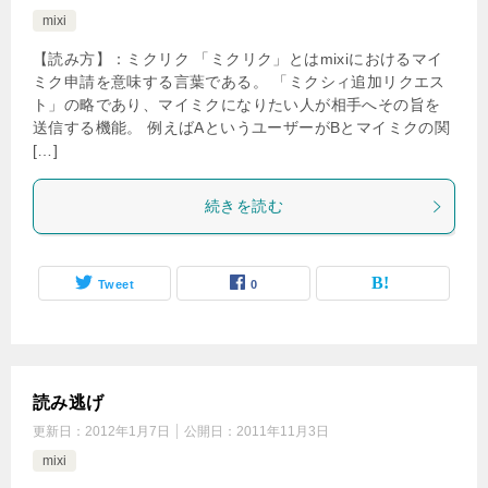
mixi
【読み方】：ミクリク 「ミクリク」とはmixiにおけるマイ
ミク申請を意味する言葉である。 「ミクシィ追加リクエス
ト」の略であり、マイミクになりたい人が相手へその旨を
送信する機能。 例えばAというユーザーがBとマイミクの関
[…]
続きを読む
Tweet
0
読み逃げ
更新日：
2012年1月7日
公開日：
2011年11月3日
mixi