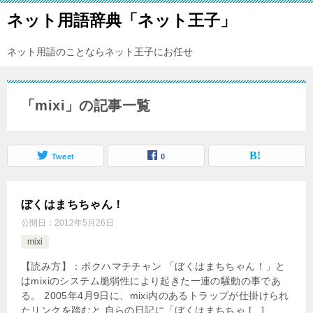
ネット用語辞典「ネット王子」
ネット用語のことならネット王子にお任せ
「mixi」の記事一覧
Tweet
0
ぼくはまちちゃん！
公開日：
2012年5月26日
mixi
【読み方】：ボクハマチチャン 「ぼくはまちちゃん！」と
はmixiのシステム脆弱性により起きた一連の騒動の事であ
る。 2005年4月9日に、mixi内のあるトラップが仕掛けられ
たリンクを踏むと 自らの日記に「ぼくはまちちゃ […]