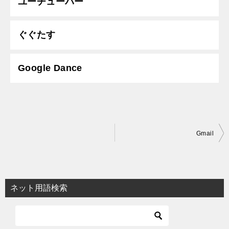
ユーチューバー
ぐぐたす
Google Dance
投
Gmail
稿
ナ
ビ
ネット用語検索
ゲ
ー