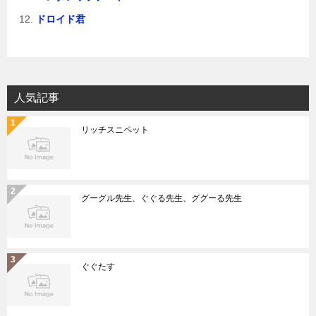
ドロイド君
人気記事
リッチスニペット
グーグル先生、ぐぐる先生、ググーる先生
ぐぐたす